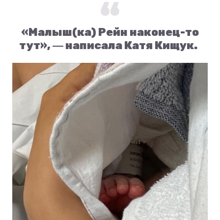
«Малыш(ка) Рейн наконец-то
тут», ― написала Катя Кищук.