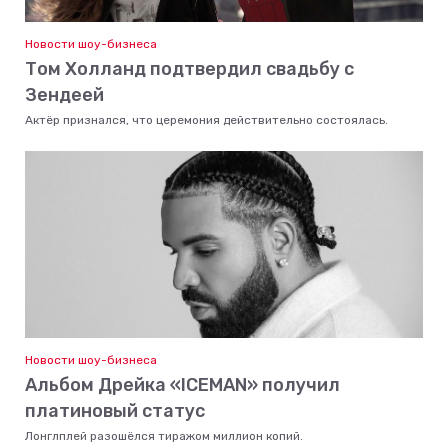
Новости шоу-бизнеса
Том Холланд подтвердил свадьбу с
Зендеей
Актёр признался, что церемония действительно состоялась.
Новости шоу-бизнеса
Альбом Дрейка «ICEMAN» получил
платиновый статус
Лонглплей разошёлся тиражом миллион копий.