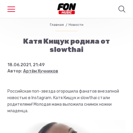
Главная
Новости
Катя Кищук родила от
slowthai
18.06.2021, 21:49
Автор:
Артём Кучников
Российская поп-звезда огорошила фанатов внезапной
новостью в Instagram. Катя Кищук и slowthai стали
родителями! Молодая мама выложила снимок ножки
младенца.