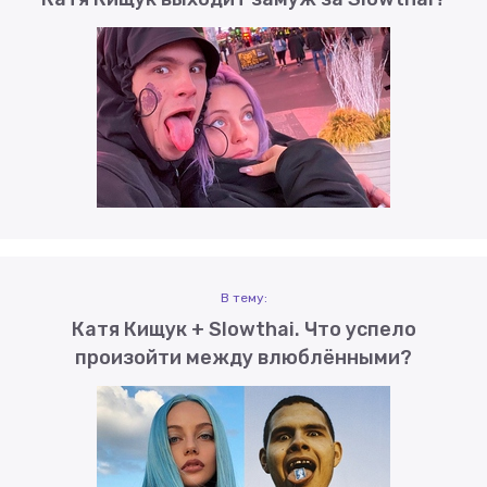
В тему:
Катя Кищук + Slowthai. Что успело
произойти между влюблёнными?