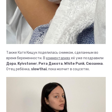
Также Катя Кищук поделилась снимком, сделанным во
время беременности. В
комментариях
её уже поздравили
Дора
,
Kyivstoner
,
Рита Дакота
,
White Punk
,
Сюзанна
.
Отец ребёнка,
slowthai
, пока молчит в соцсетях.