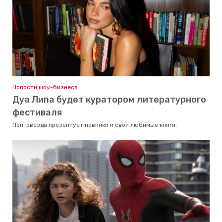
Новости шоу-бизнеса
Дуа Липа будет куратором литературного
фестиваля
Поп-звезда презентует новинки и свои любимые книги.