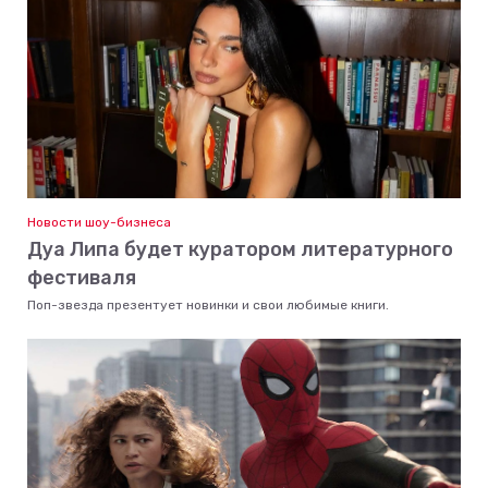
Новости шоу-бизнеса
Дуа Липа будет куратором литературного
фестиваля
Поп-звезда презентует новинки и свои любимые книги.