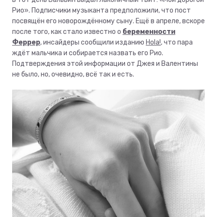
Рио». Подписчики музыканта предположили, что пост
посвящён его новорождённому сыну. Ещё в апреле, вскоре
после того, как стало известно о
беременности
Феррер
, инсайдеры сообщили изданию
Hola!
, что пара
ждёт мальчика и собирается назвать его Рио.
Подтверждения этой информации от Джея и Валентины
не было, но, очевидно, всё так и есть.