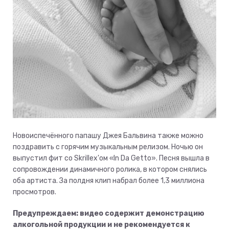
Новоиспечённого папашу Джея Бальвина также можно
поздравить с горячим музыкальным релизом. Ночью он
выпустил фит со Skrillex'ом «In Da Getto». Песня вышла в
сопровождении динамичного ролика, в котором снялись
оба артиста. За полдня клип набрал более 1,3 миллиона
просмотров.
Предупреждаем: видео содержит демонстрацию
алкогольной продукции и не рекомендуется к