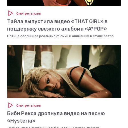
Смотреть клип
Тайла выпустила видео «THAT GIRL» в
поддержку свежего альбома «A*POP»
Певица соединила реальные съёмки и анимацию в стиле ретро.
Смотреть клип
Биби Рекса дропнула видео на песню
«Hysteria»