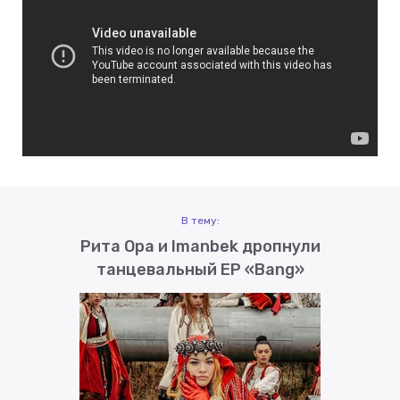
В тему:
Рита Ора и Imanbek дропнули
танцевальный ЕР «Bang»