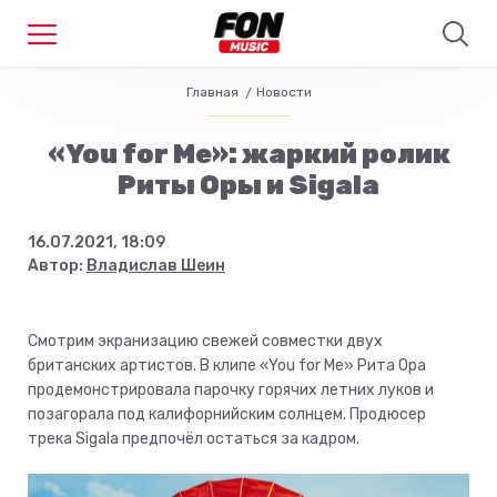
Главная
Новости
«You for Me»: жаркий ролик
Риты Оры и Sigala
16.07.2021, 18:09
Автор:
Владислав Шеин
Смотрим экранизацию свежей совместки двух
британских артистов. В клипе «You for Me» Рита Ора
продемонстрировала парочку горячих летних луков и
позагорала под калифорнийским солнцем. Продюсер
трека Sigala предпочёл остаться за кадром.