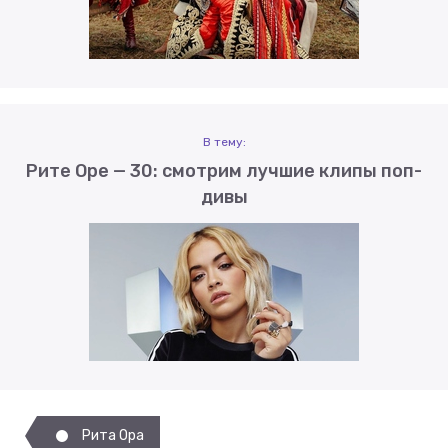
В тему:
Рите Оре — 30: смотрим лучшие клипы поп-
дивы
Рита Ора