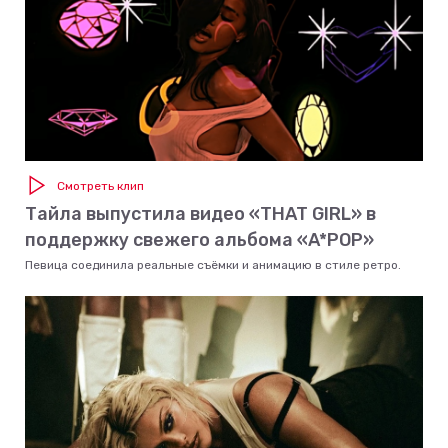
Смотреть клип
Тайла выпустила видео «THAT GIRL» в
поддержку свежего альбома «A*POP»
Певица соединила реальные съёмки и анимацию в стиле ретро.