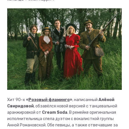
Хит 90-х
«
Розовый фламинго
»
, написанный
Алёной
Свиридовой
, обзавёлся новой версией с танцевальной
аранжировкой от
Cream Soda
. В ремейке оригинальная
исполнительница спела дуэтом с вокалисткой группы
Анной Романовской. Обе певицы, а также отвечавшие за