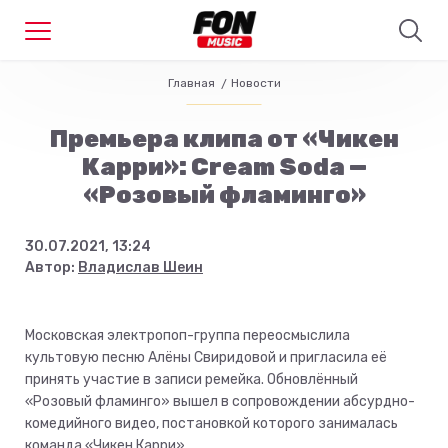
Главная
Новости
Премьера клипа от «Чикен
Карри»: Cream Soda —
«Розовый фламинго»
30.07.2021, 13:24
Автор:
Владислав Шеин
Московская электропоп-группа переосмыслила
культовую песню Алёны Свиридовой и пригласила её
принять участие в записи ремейка. Обновлённый
«Розовый фламинго» вышел в сопровождении абсурдно-
комедийного видео, постановкой которого занималась
команда «Чикен Карри».