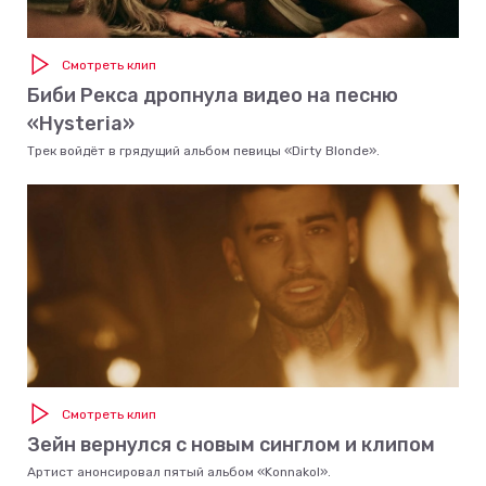
Смотреть клип
Биби Рекса дропнула видео на песню
«Hysteria»
Трек войдёт в грядущий альбом певицы «Dirty Blonde».
Смотреть клип
Зейн вернулся с новым синглом и клипом
Артист анонсировал пятый альбом «Konnakol».