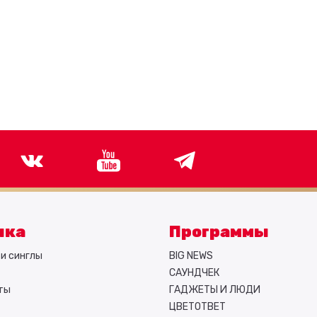
ыка
Программы
и синглы
BIG NEWS
САУНДЧЕК
ты
ГАДЖЕТЫ И ЛЮДИ
ЦВЕТОТВЕТ