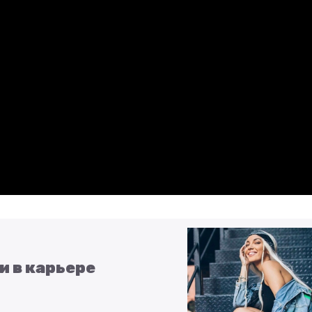
и в карьере