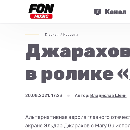
Канал
Главная
Новости
Джарахов 
в ролике «
20.08.2021, 17:23
Автор:
Владислав Шеин
Альтернативная версия главного отечес
экране Эльдар Джарахов с Mary Gu испо