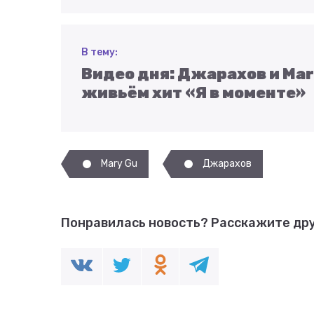
В тему:
Видео дня: Джарахов и Ma
живьём хит «Я в моменте»
Mary Gu
Джарахов
Понравилась новость?
Расскажите дру