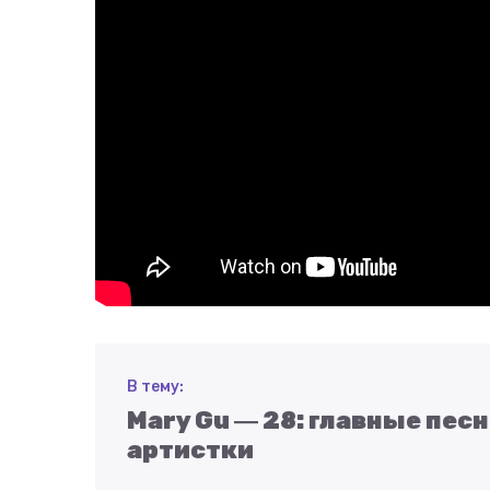
В тему:
Mary Gu ― 28: главные песн
артистки