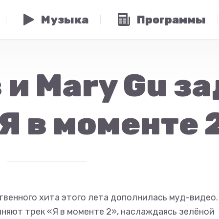
Музыка
Программы
и Mary Gu за
Я в моменте 
твенного хита этого лета дополнилась муд-видео.
лняют трек «Я в моменте 2», наслаждаясь зелёной