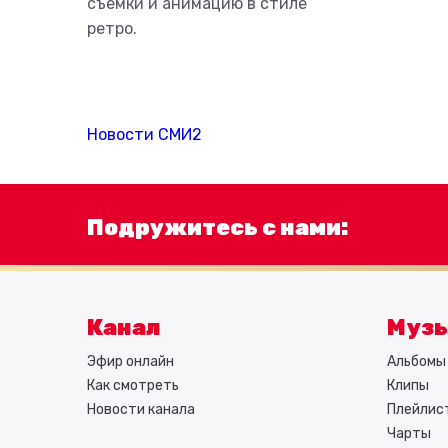
съёмки и анимацию в стиле
ретро.
Новости СМИ2
Подружитесь с нами:
Канал
Муз
Эфир онлайн
Альбомы 
Как смотреть
Клипы
Новости канала
Плейлис
Чарты