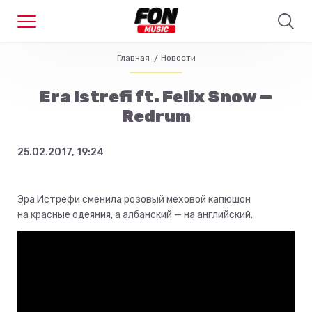
Главная
Новости
Era Istrefi ft. Felix Snow —
Redrum
25.02.2017, 19:24
Эра Истрефи сменила розовый меховой капюшон
на красные одеяния, а албанский — на английский.