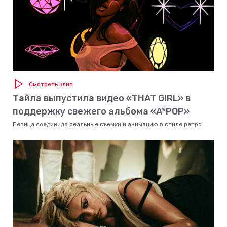
Смотреть клип
Тайла выпустила видео «THAT GIRL» в
поддержку свежего альбома «A*POP»
Певица соединила реальные съёмки и анимацию в стиле ретро.