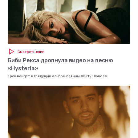
Смотреть клип
Биби Рекса дропнула видео на песню
«Hysteria»
Трек войдёт в грядущий альбом певицы «Dirty Blonde».