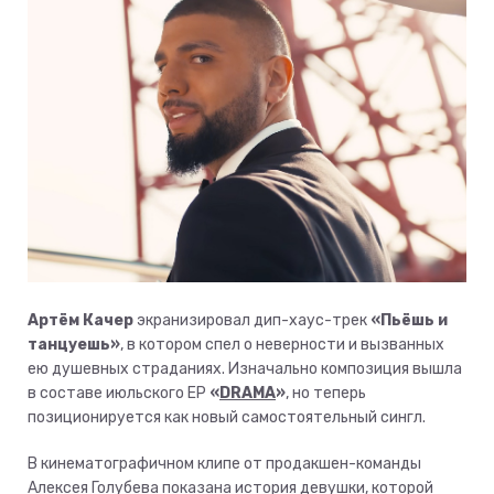
Артём Качер
экранизировал дип-хаус-трек
«Пьёшь и
танцуешь»
, в котором спел о неверности и вызванных
ею душевных страданиях. Изначально композиция вышла
в составе июльского EP
«
DRAMA
»
, но теперь
позиционируется как новый самостоятельный сингл.
В кинематографичном клипе от продакшен-команды
Алексея Голубева показана история девушки, которой