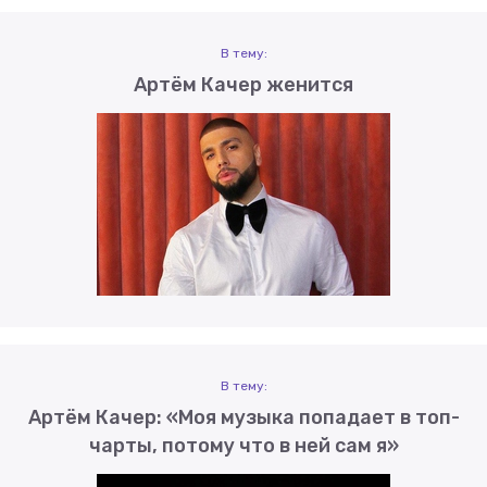
В тему:
Артём Качер женится
В тему:
Артём Качер: «Моя музыка попадает в топ-
чарты, потому что в ней сам я»