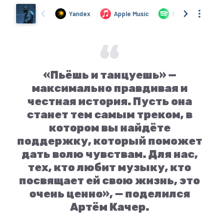
«Пьёшь и танцуешь» —
максимально правдивая и
честная история. Пусть она
станет тем самым треком, в
котором вы найдёте
поддержку, который поможет
дать волю чувствам. Для нас,
тех, кто любит музыку, кто
посвящает ей свою жизнь, это
очень ценно», — поделился
Артём Качер.