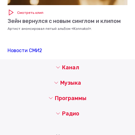
Смотреть клип
Зейн вернулся с новым синглом и клипом
Артист анонсировал пятый альбом «Konnakol».
Новости СМИ2
Канал
Музыка
Программы
Радио