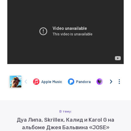
В тему:
Дуа Липа, Skrillex, Калид и Karol G на
альбоме Джея Бальвина «JOSE»