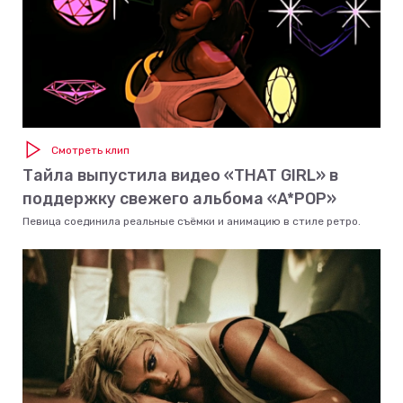
Смотреть клип
Тайла выпустила видео «THAT GIRL» в
поддержку свежего альбома «A*POP»
Певица соединила реальные съёмки и анимацию в стиле ретро.