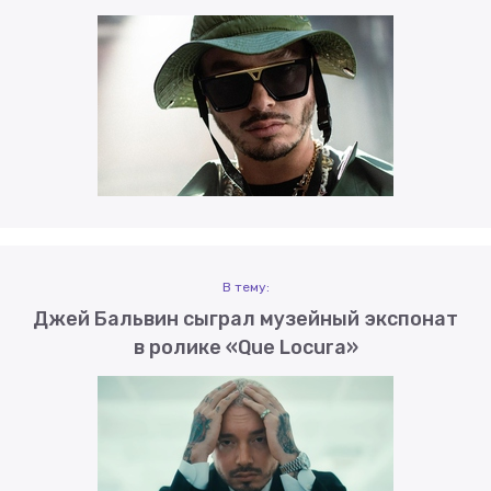
В тему:
Джей Бальвин сыграл музейный экспонат
в ролике «Que Locura»