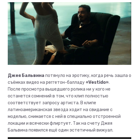
Джея Бальвина
потянуло на эротику, когда речь зашла о
съёмках видео на реггетон-балладу
«Vestido»
.
После просмотра вышедшего ролика ни у кого не
останется сомнений в том, что клип полностью
соответствует запросу артиста. В клипе
латиноамериканская звезда ходит на свидание с
моделью, снимается с ней в специально отстроенной
локации и всячески флиртует. Так на счету Джея
Бальвина появился ещё один эстетичный вижуал.