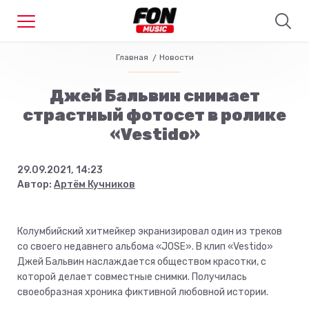
Главная
Новости
Джей Бальвин снимает
страстный фотосет в ролике
«Vestido»
29.09.2021, 14:23
Автор:
Артём Кучников
Колумбийский хитмейкер экранизировал один из треков
со своего недавнего альбома «JOSE». В клип «Vestido»
Джей Бальвин наслаждается обществом красотки, с
которой делает совместные снимки. Получилась
своеобразная хроника фиктивной любовной истории.