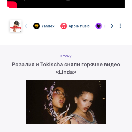
В тему:
Розалия и Tokischa сняли горячее видео
«Linda»