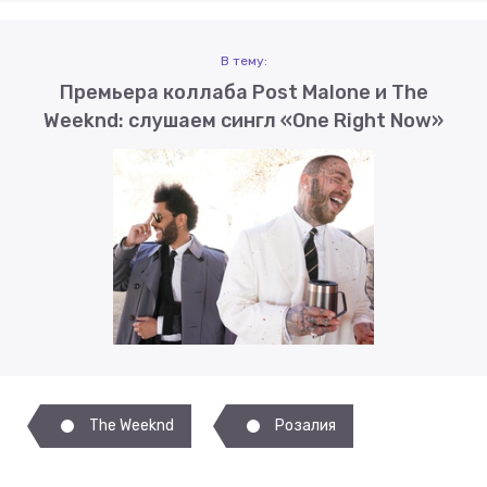
В тему:
Премьера коллаба Post Malone и The
Weeknd: слушаем сингл «One Right Now»
The Weeknd
Розалия