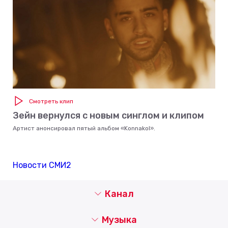
Смотреть клип
Зейн вернулся с новым синглом и клипом
Артист анонсировал пятый альбом «Konnakol».
Новости СМИ2
Канал
Музыка