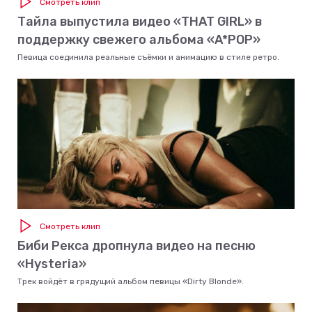
Смотреть клип
Тайла выпустила видео «THAT GIRL» в
поддержку свежего альбома «A*POP»
Певица соединила реальные съёмки и анимацию в стиле ретро.
Смотреть клип
Биби Рекса дропнула видео на песню
«Hysteria»
Трек войдёт в грядущий альбом певицы «Dirty Blonde».