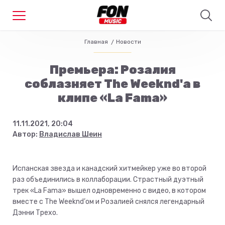
Главная
Новости
Премьера: Розалия
соблазняет The Weeknd'а в
клипе «La Fama»
11.11.2021, 20:04
Автор:
Владислав Шеин
Испанская звезда и канадский хитмейкер уже во второй
раз объединились в коллаборации. Страстный дуэтный
трек «La Fama» вышел одновременно с видео, в котором
вместе с The Weeknd’ом и Розалией снялся легендарный
Дэнни Трехо.