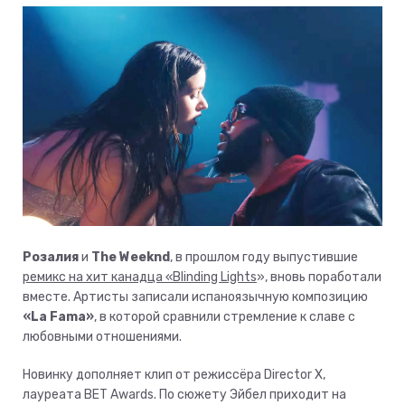
Розалия
и
The Weeknd
, в прошлом году выпустившие
ремикс на хит канадца «Blinding Lights
», вновь поработали
вместе. Артисты записали испаноязычную композицию
«La Fama»
, в которой сравнили стремление к славе с
любовными отношениями.
Новинку дополняет клип от режиссёра Director X,
лауреата BET Awards. По сюжету Эйбел приходит на