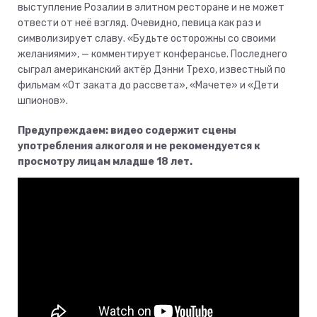
выступление Розалии в элитном ресторане и не может
отвести от неё взгляд. Очевидно, певица как раз и
символизирует славу. «Будьте осторожны со своими
желаниями», — комментирует конферансье. Последнего
сыграл американский актёр Дэнни Трехо, известный по
фильмам «От заката до рассвета», «Мачете» и «Дети
шпионов».
Предупреждаем: видео содержит сцены
употребления алкоголя и не рекомендуется к
просмотру лицам младше 18 лет.