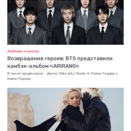
Альбомы и синглы
Возвращение героев: BTS представили
камбэк-альбом «ARIRANG»
В числе продюсеров – Дипло, Mike WiLL Made-It, Райан Теддер и
Кевин Паркер.