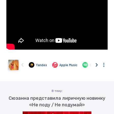
В тему:
Сюзанна представила лиричную новинку
«Не поду / Не подумай»