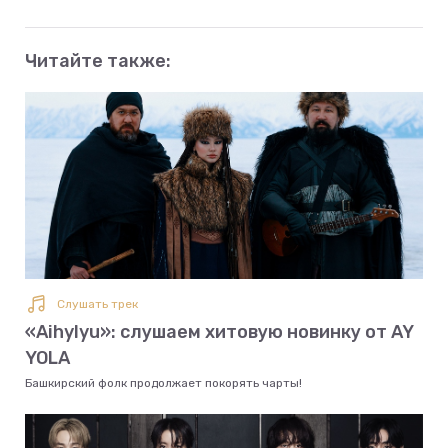
Читайте также:
Слушать трек
«Aihylyu»: слушаем хитовую новинку от AY
YOLA
Башкирский фолк продолжает покорять чарты!