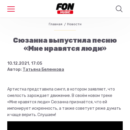
Главная
Новости
Сюзанна выпустила песню
«Мне нравятся люди»
10.12.2021, 17:05
Автор:
Татьяна Беленкова
Артистка представила сингл, в котором заявляет, что
смелость зарождает движение. В своём новом треке
«Мне нравятся люди» Сюзанна признаётся, что ей
импонирует искренность, а также советует реже думать
и чаще верить. Слушаем!