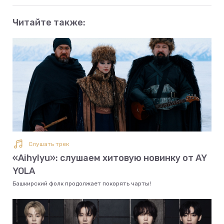
Читайте также:
Слушать трек
«Aihylyu»: слушаем хитовую новинку от AY
YOLA
Башкирский фолк продолжает покорять чарты!