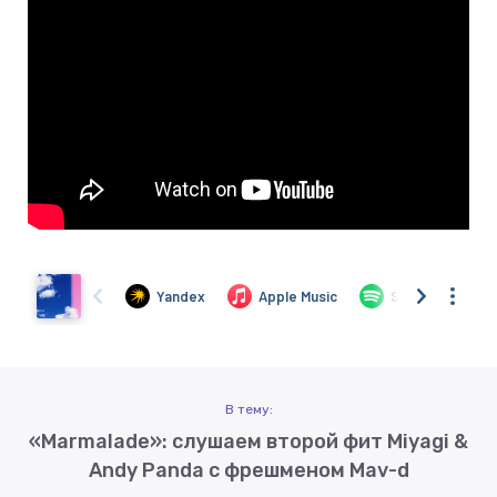
В тему:
«Marmalade»: слушаем второй фит Miyagi &
Andy Panda с фрешменом Mav-d