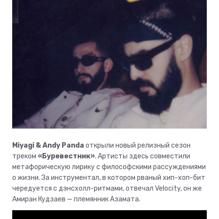
Miyagi & Andy Panda
открыли новый релизный сезон
треком
«Буревестник»
. Артисты здесь совместили
метафорическую лирику с философскими рассуждениями
о жизни. За инструментал, в котором рваный хип-хоп-бит
чередуется с дэнсхолл-ритмами, отвечал Velocity, он же
Амиран Кудзаев — племянник Азамата.