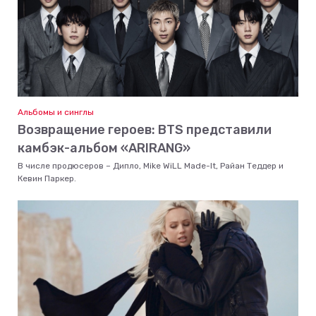
Альбомы и синглы
Возвращение героев: BTS представили
камбэк-альбом «ARIRANG»
В числе продюсеров – Дипло, Mike WiLL Made-It, Райан Теддер и
Кевин Паркер.