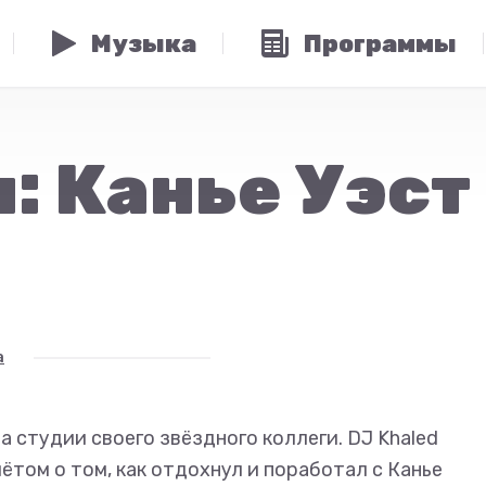
Музыка
Программы
 Канье Уэст 
а
а студии своего звёздного коллеги. DJ Khaled
том о том, как отдохнул и поработал с Канье