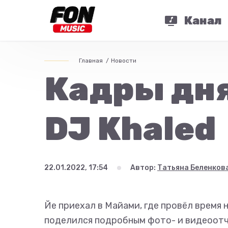
Канал
Главная
Новости
Кадры дня:
DJ Khaled
22.01.2022, 17:54
Автор:
Татьяна Беленков
Йе приехал в Майами, где провёл время н
поделился подробным фото- и видеоотчё