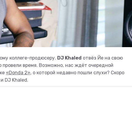
ому коллеге-продюсеру.
DJ Khaled
отвёз Йе на свою
 провели время. Возможно, нас ждёт очередной
нке
«Donda 2»
, о которой недавно пошли слухи? Скоро
и DJ Khaled.