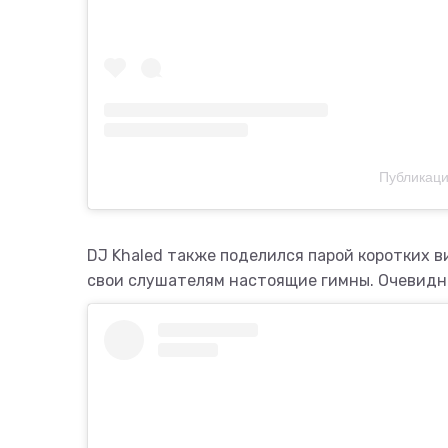
Публикаци
DJ Khaled также поделился парой коротких в
свои слушателям настоящие гимны. Очевидно,