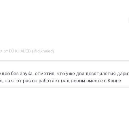
я от DJ KHALED (@djkhaled)
идео без звука, отметив, что уже два десятилетия дари
 на этот раз он работает над новым вместе с Канье.