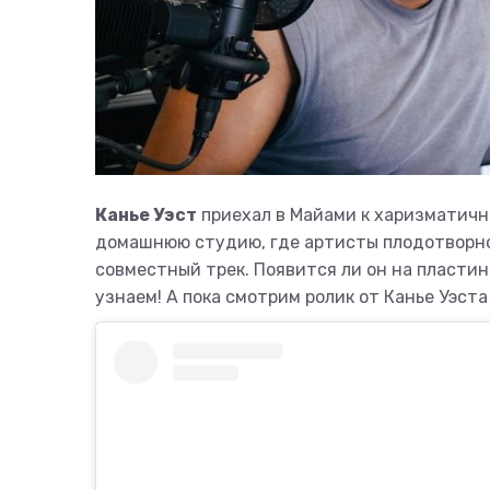
Канье Уэст
приехал в Майами к харизматичн
домашнюю студию, где артисты плодотворно
совместный трек. Появится ли он на пласти
узнаем! А пока смотрим ролик от Канье Уэста 