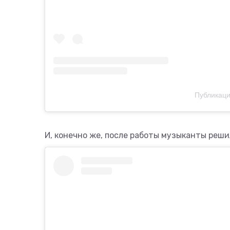
Публикаци
И, конечно же, после работы музыканты реш