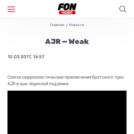
Главная
Новости
AJR — Weak
10.03.2017, 14:57
Слегка сюрреалистические приключения братского трио
AJR в нью-йоркской подземке.