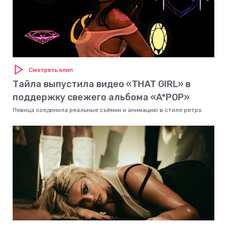
Смотреть клип
Тайла выпустила видео «THAT GIRL» в
поддержку свежего альбома «A*POP»
Певица соединила реальные съёмки и анимацию в стиле ретро.