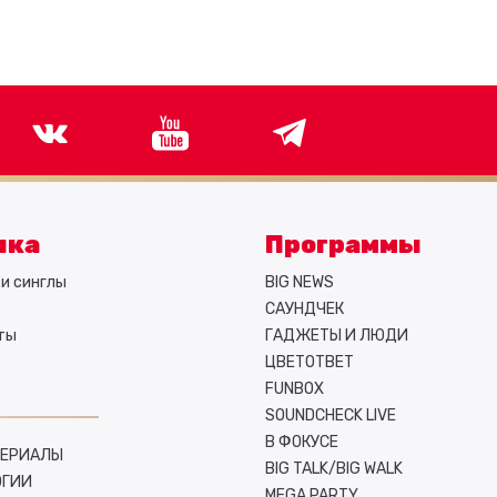
ыка
Программы
и синглы
BIG NEWS
САУНДЧЕК
ты
ГАДЖЕТЫ И ЛЮДИ
ЦВЕТОТВЕТ
FUNBOX
SOUNDCHECK LIVE
В ФОКУСЕ
СЕРИАЛЫ
BIG TALK/BIG WALK
ОГИИ
MEGA PARTY