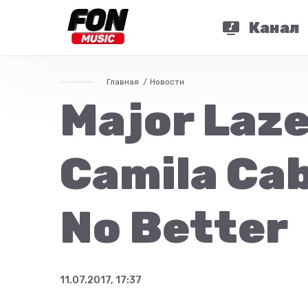
Канал
Главная
Новости
Major Lazer
Camila Cab
No Better
11.07.2017, 17:37