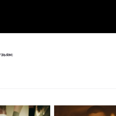
зьям: