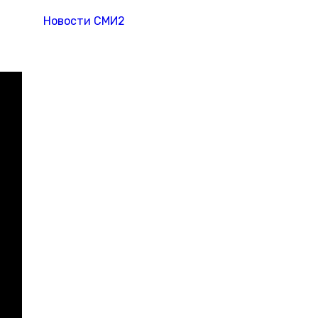
Новости СМИ2