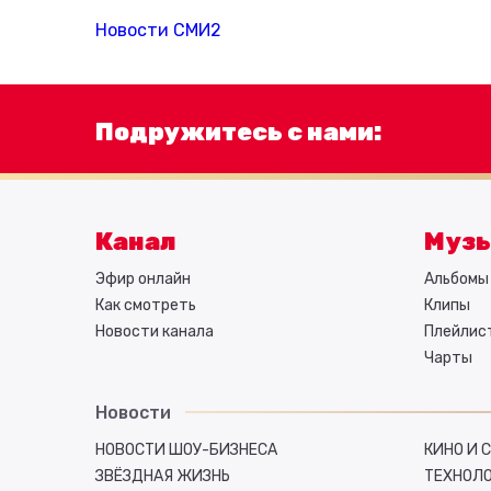
Новости СМИ2
Подружитесь с нами:
Канал
Муз
Эфир онлайн
Альбомы 
Как смотреть
Клипы
Новости канала
Плейлис
Чарты
Новости
НОВОСТИ ШОУ-БИЗНЕСА
КИНО И 
ЗВЁЗДНАЯ ЖИЗНЬ
ТЕХНОЛ