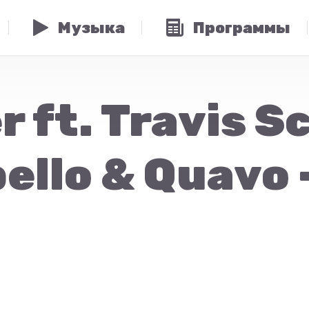
Музыка
Программы
 ft. Travis S
ello & Quavo