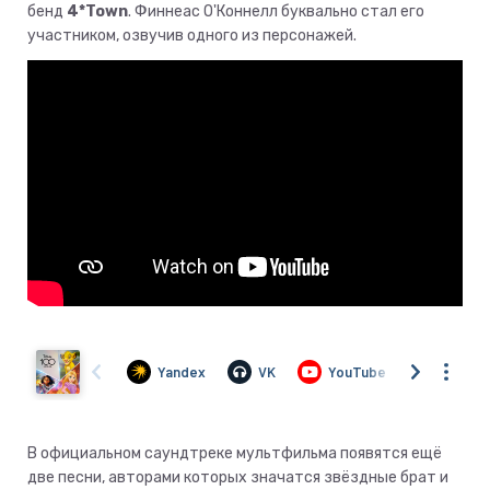
бенд
4*Town
. Финнеас О'Коннелл буквально стал его
участником, озвучив одного из персонажей.
В официальном саундтреке мультфильма появятся ещё
две песни, авторами которых значатся звёздные брат и