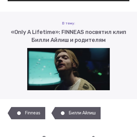
В тему:
«Only A Lifetime»: FINNEAS посвятил клип
Билли Айлиш и родителям
Finneas
Билли Айлиш