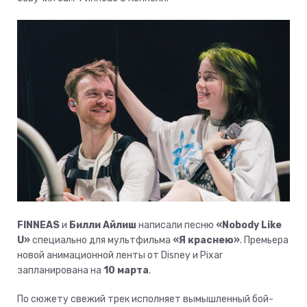
FINNEAS
и
Билли Айлиш
написали песню
«Nobody Like
U»
специально для мультфильма
«Я краснею»
. Премьера
новой анимационной ленты от Disney и Pixar
запланирована на
10 марта
.
По сюжету свежий трек исполняет вымышленный бой-