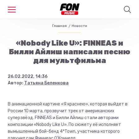
Главная
Новости
«Nobody Like U»: FINNEAS и
Билли Айлиш написали песню
для мультфильма
26.02.2022, 14:36
Автор:
Татьяна Беленкова
В анимационной картине «Я краснею», которая выйдет в
России 10 марта, прозвучит трек от американских
суперзвёзд. FINNEAS и Билли Айлиш стали авторами
композиции «Nobody Like U». По сюжету её исполняет
вымышленный бой-бенд 4*Town, участника которого
озвучил сам Финнеас О'Коннелл.