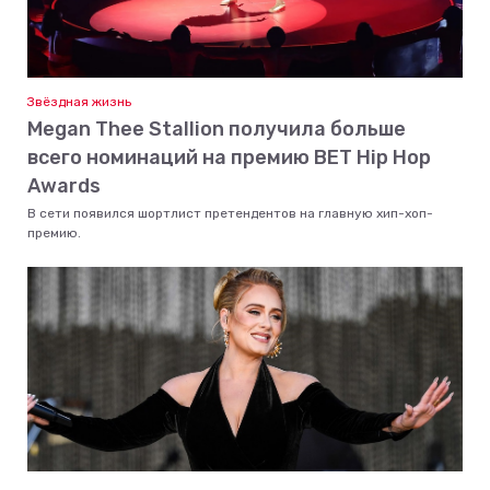
Звёздная жизнь
Megan Thee Stallion получила больше
всего номинаций на премию BET Hip Hop
Awards
В сети появился шортлист претендентов на главную хип-хоп-
премию.