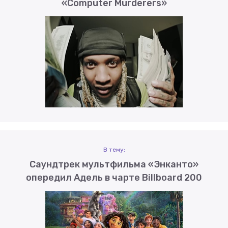
«Computer Murderers»
В тему:
Саундтрек мультфильма «Энканто»
опередил Адель в чарте Billboard 200