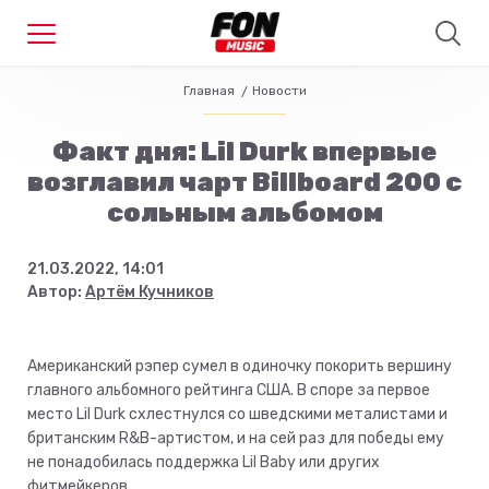
Главная
Новости
Факт дня: Lil Durk впервые
возглавил чарт Billboard 200 с
сольным альбомом
21.03.2022, 14:01
Автор:
Артём Кучников
Американский рэпер сумел в одиночку покорить вершину
главного альбомного рейтинга США. В споре за первое
место Lil Durk схлестнулся со шведскими металистами и
британским R&B-артистом, и на сей раз для победы ему
не понадобилась поддержка Lil Baby или других
фитмейкеров.