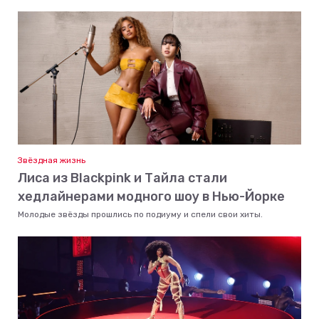
Звёздная жизнь
Лиса из Blackpink и Тайла стали
хедлайнерами модного шоу в Нью-Йорке
Молодые звёзды прошлись по подиуму и спели свои хиты.