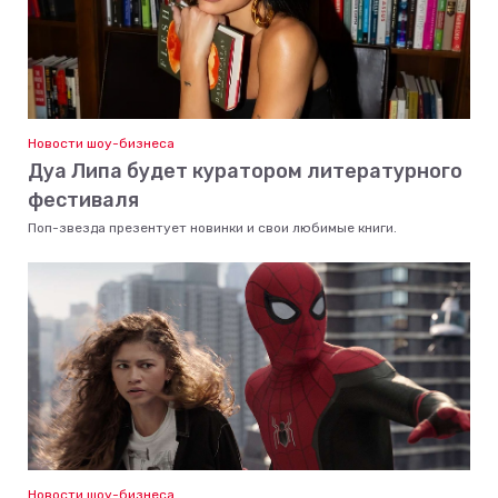
Новости шоу-бизнеса
Дуа Липа будет куратором литературного
фестиваля
Поп-звезда презентует новинки и свои любимые книги.
Новости шоу-бизнеса