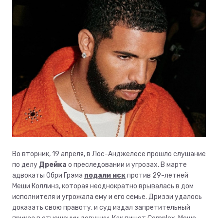
Во вторник, 19 апреля, в Лос-Анджелесе прошло слушание
по делу
Дрейка
о преследовании и угрозах. В марте
адвокаты Обри Грэма
подали иск
против 29-летней
Меши Коллинз, которая неоднократно врывалась в дом
исполнителя и угрожала ему и его семье. Дриззи удалось
доказать свою правоту, и суд издал запретительный