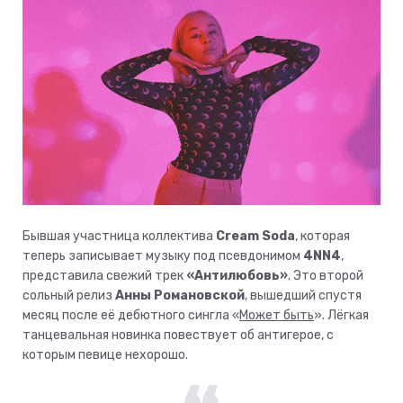
Бывшая участница коллектива
Cream Soda
, которая
теперь записывает музыку под псевдонимом
4NN4
,
представила свежий трек
«Антилюбовь»
. Это второй
сольный релиз
Анны Романовской
, вышедший спустя
месяц после её дебютного сингла «
Может быть
». Лёгкая
танцевальная новинка повествует об антигерое, с
которым певице нехорошо.