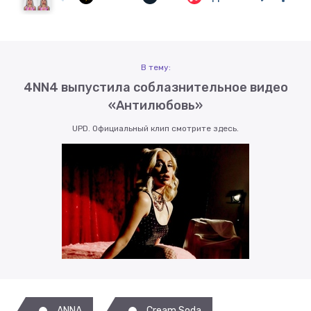
В тему:
4NN4 выпустила соблазнительное видео
«Антилюбовь»
UPD. Официальный клип смотрите здесь.
ANNA
Cream Soda