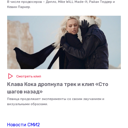
В числе продюсеров – Дипло, Mike WiLL Made-It, Райан Теддер и
Кевин Паркер.
Смотреть клип
Клава Кока дропнула трек и клип «Сто
шагов назад»
Певица продолжает эксперименты со своим звучанием и
визуальными образами.
Новости СМИ2