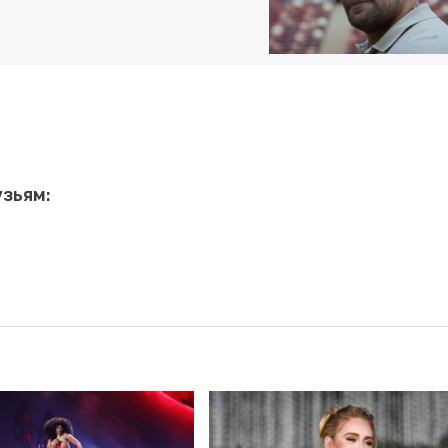
зьям: