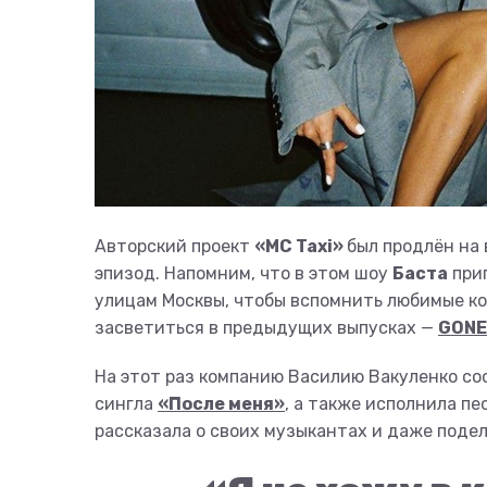
Авторский проект
«MC Taxi»
был продлён на 
эпизод. Напомним, что в этом шоу
Баста
приг
улицам Москвы, чтобы вспомнить любимые ко
засветиться в предыдущих выпусках —
GONE
На этот раз компанию Василию Вакуленко с
сингла
«После меня»
, а также исполнила п
рассказала о своих музыкантах и даже подели