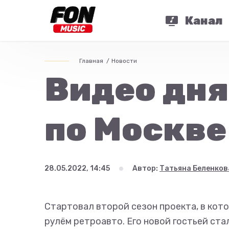
Канал
Главная
Новости
Видео дня
по Москве
28.05.2022, 14:45
Автор:
Татьяна Беленков
Стартовал второй сезон проекта, в кот
рулём ретроавто. Его новой гостьей стал