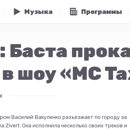
Музыка
Программы
: Баста прока
 в шоу «MC Ta
а
ором Василий Вакуленко разъезжает по городу за
а Zivert. Она исполнила несколько своих треков и