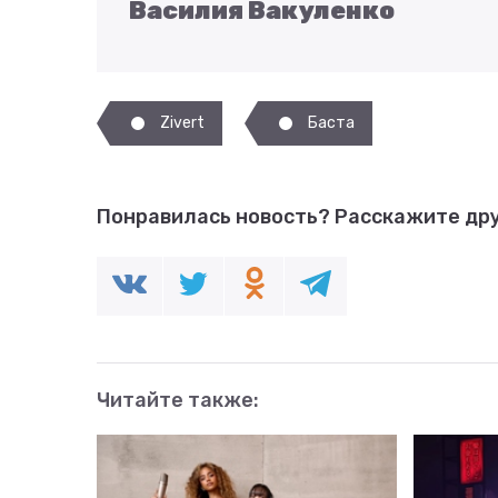
Василия Вакуленко
Zivert
Баста
Понравилась новость?
Расскажите дру
Читайте также: