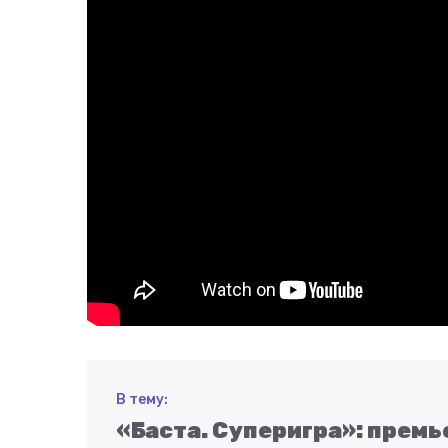
В тему:
«Баста. Суперигра»: прем