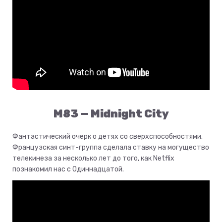
M83 — Midnight City
Фантастический очерк о детях со сверхспособностями.
Французская синт-группа сделала ставку на могущество
телекинеза за несколько лет до того, как Netflix
познакомил нас с Одиннадцатой.