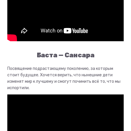
Баста — Сансара
Посвящение подрастающему поколению, за которым
стоит будущее. Хочется верить, что нынешние дети
изменят мир к лучшему и смогут починить всё то, что мы
испортили.