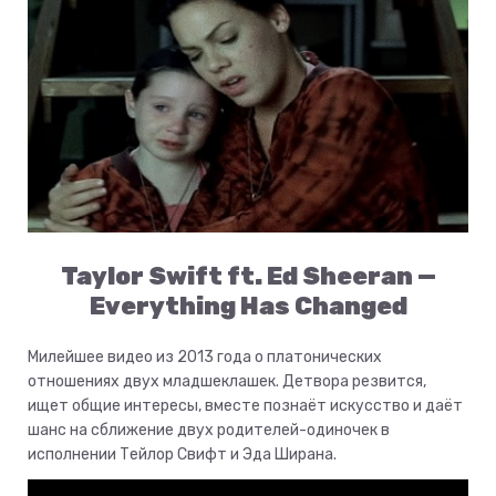
Taylor Swift ft. Ed Sheeran —
Everything Has Changed
Милейшее видео из 2013 года о платонических
отношениях двух младшеклашек. Детвора резвится,
ищет общие интересы, вместе познаёт искусство и даёт
шанс на сближение двух родителей-одиночек в
исполнении Тейлор Свифт и Эда Ширана.