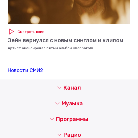
Смотреть клип
Зейн вернулся с новым синглом и клипом
Артист анонсировал пятый альбом «Konnakol».
Новости СМИ2
Канал
Музыка
Программы
Радио