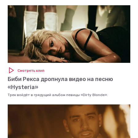
Смотреть клип
Биби Рекса дропнула видео на песню
«Hysteria»
Трек войдёт в грядущий альбом певицы «Dirty Blonde».