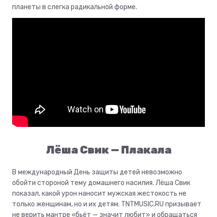
планеты в слегка радикальной форме.
Лёша Свик — Плакала
В международный День защиты детей невозможно
обойти стороной тему домашнего насилия. Лёша Свик
показал, какой урон наносит мужская жестокость не
только женщинам, но и их детям. TNTMUSIC.RU призывает
не верить мантре «бьёт — значит любит» и обращаться