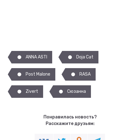
ANNA ASTI
Doja Cat
Post Malone
RASA
Zivert
Сюзанна
Понравилась новость?
Расскажите друзьям: