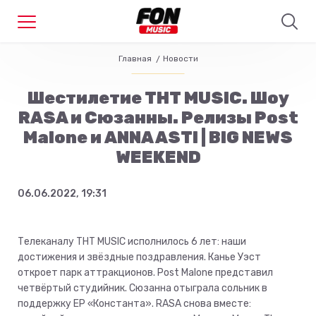
Главная
Новости
Шестилетие ТНТ MUSIC. Шоу
RASA и Сюзанны. Релизы Post
Malone и ANNA ASTI | BIG NEWS
WEEKEND
06.06.2022, 19:31
Телеканалу ТНТ MUSIC исполнилось 6 лет: наши
достижения и звёздные поздравления. Канье Уэст
откроет парк аттракционов. Post Malone представил
четвёртый студийник. Сюзанна отыграла сольник в
поддержку EP «Константа». RASA снова вместе: