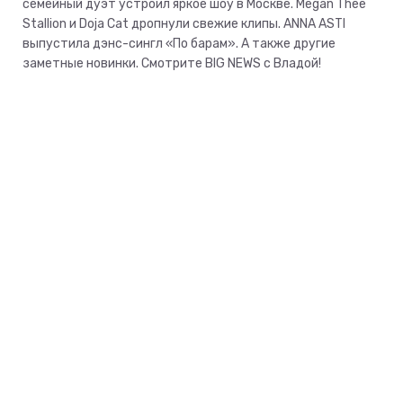
семейный дуэт устроил яркое шоу в Москве. Megan Thee
Stallion и Doja Cat дропнули свежие клипы. ANNA ASTI
выпустила дэнс-сингл «По барам». А также другие
заметные новинки. Смотрите BIG NEWS с Владой!