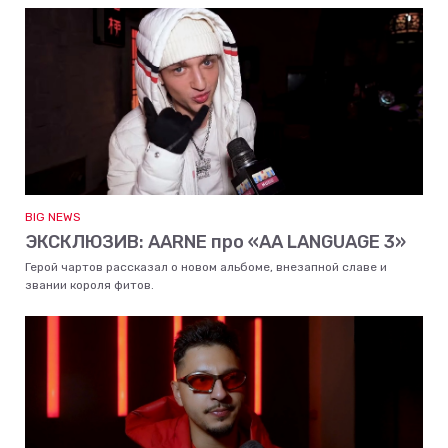
BIG NEWS
ЭКСКЛЮЗИВ: AARNE про «AA LANGUAGE 3»
Герой чартов рассказал о новом альбоме, внезапной славе и
звании короля фитов.