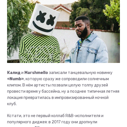
Калид
и
Marshmello
записали танцевальную новинку
«Numb»
, которую сразу же сопроводили солнечным
клипом. В нём артисты позвали целую толпу друзей
провести время у бассейна, ну а позднее типичная летняя
локация превратилась в импровизированный ночной
клуб.
Кстати, это не первый коллаб R&B-исполнителя и
популярного диджея: в 2017 году они дропнули