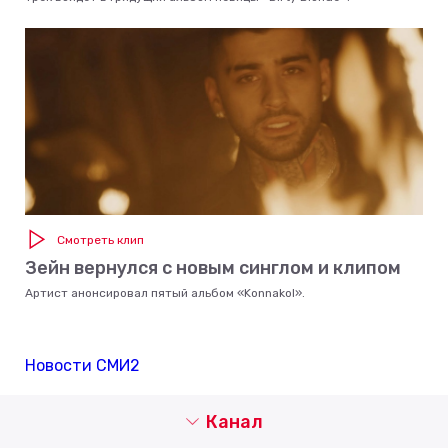
Смотреть клип
Зейн вернулся с новым синглом и клипом
Артист анонсировал пятый альбом «Konnakol».
Новости СМИ2
Канал