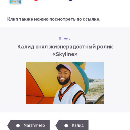
Клип также можно посмотреть
по ссылке
.
В тему:
Калид снял жизнерадостный ролик
«Skyline»
Marshmello
Калид