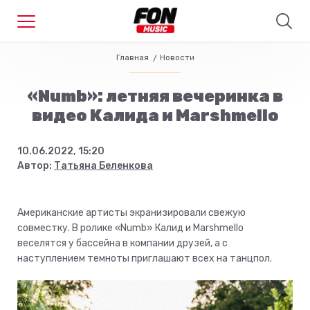
Главная
Новости
«Numb»: летняя вечеринка в
видео Калида и Marshmello
10.06.2022, 15:20
Автор:
Татьяна Беленкова
Американские артисты экранизировали свежую
совместку. В ролике «Numb» Калид и Marshmello
веселятся у бассейна в компании друзей, а с
наступлением темноты приглашают всех на танцпол.