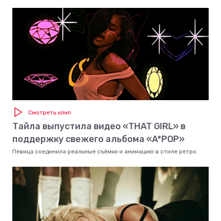
Смотреть клип
Тайла выпустила видео «THAT GIRL» в
поддержку свежего альбома «A*POP»
Певица соединила реальные съёмки и анимацию в стиле ретро.