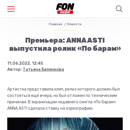
Главная
Новости
Премьера: ANNA ASTI
выпустила ролик «По барам»
11.06.2022, 12:45
Автор:
Татьяна Беленкова
Артистка представила клип, релиз которого должен был
состояться ещё вчера, но был отложен по техническим
причинам. В экранизации недавнего сингла «По барам»
ANNA ASTI сделала ставку на хореографию.