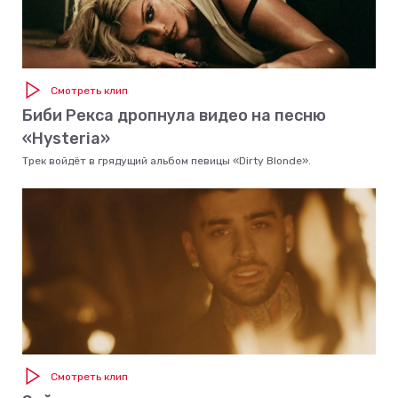
Смотреть клип
Биби Рекса дропнула видео на песню
«Hysteria»
Трек войдёт в грядущий альбом певицы «Dirty Blonde».
Смотреть клип