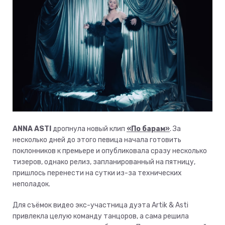
ANNA ASTI
дропнула новый клип
«По барам»
. За
несколько дней до этого певица начала готовить
поклонников к премьере и опубликовала сразу несколько
тизеров, однако релиз, запланированный на пятницу,
пришлось перенести на сутки из-за технических
неполадок.
Для съёмок видео экс-участница дуэта Artik & Asti
привлекла целую команду танцоров, а сама решила