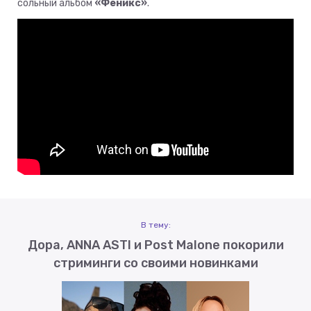
сольный альбом
«Феникс»
.
В тему:
Дора, ANNA ASTI и Post Malone покорили
стриминги со своими новинками