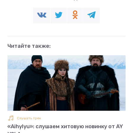
Читайте также:
Слушать трек
«Aihylyu»: слушаем хитовую новинку от AY