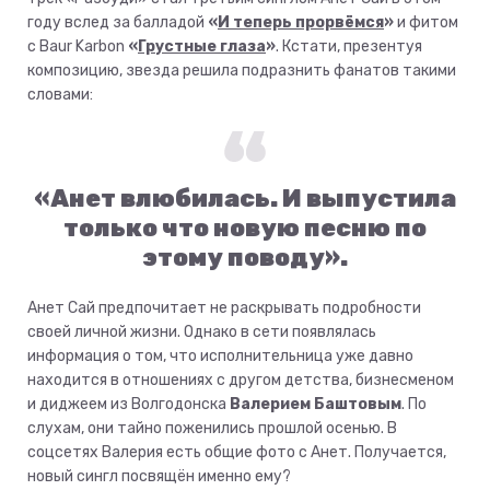
году вслед за балладой
«
И теперь прорвёмся
»
и фитом
с Baur Karbon
«
Грустные глаза
»
. Кстати, презентуя
композицию, звезда решила подразнить фанатов такими
словами:
«Анет влюбилась. И выпустила
только что новую песню по
этому поводу».
Анет Сай предпочитает не раскрывать подробности
своей личной жизни. Однако в сети появлялась
информация о том, что исполнительница уже давно
находится в отношениях с другом детства, бизнесменом
и диджеем из Волгодонска
Валерием Баштовым
. По
слухам, они тайно поженились прошлой осенью. В
соцсетях Валерия есть общие фото с Анет. Получается,
новый сингл посвящён именно ему?