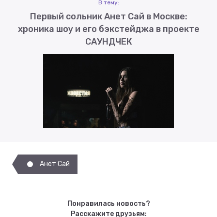
В тему:
Первый сольник Анет Сай в Москве:
хроника шоу и его бэкстейджа в проекте
САУНДЧЕК
Анет Сай
Понравилась новость?
Расскажите друзьям: