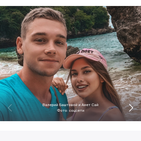
Валерий Баштовой и Анет Сай
Фото: соцсети