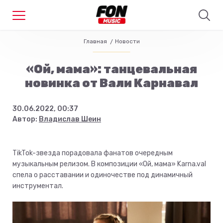
Главная
Новости
«Ой, мама»: танцевальная
новинка от Вали Карнавал
30.06.2022, 00:37
Автор:
Владислав Шеин
TikTok-звезда порадовала фанатов очередным
музыкальным релизом. В композиции «Ой, мама» Karna.val
спела о расставании и одиночестве под динамичный
инструментал.