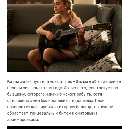
Karna.val
выпустила новый трек
«Ой, мама»
, ставший её
первым синглом в этом году. Артистка здесь тоскует по
бывшему, которого никак не может забыть, хотя
отношения с ним были далеки от идеальных. Песня
начинается как лиричная гитарная баллада, но вскоре
обрастает танцевальным битом и синтовыми
аранжировками.