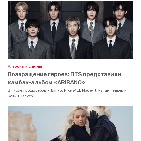
Альбомы и синглы
Возвращение героев: BTS представили
камбэк-альбом «ARIRANG»
В числе продюсеров – Дипло, Mike WiLL Made-It, Райан Теддер и
Кевин Паркер.