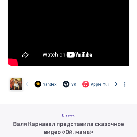
В тему:
Валя Карнавал представила сказочное
видео «Ой, мама»