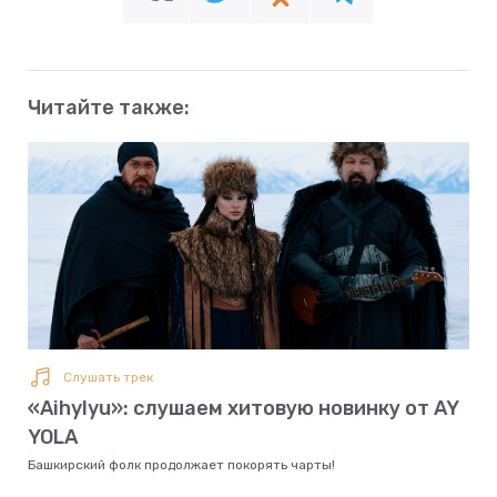
Читайте также:
Слушать трек
«Aihylyu»: слушаем хитовую новинку от AY
YOLA
Башкирский фолк продолжает покорять чарты!