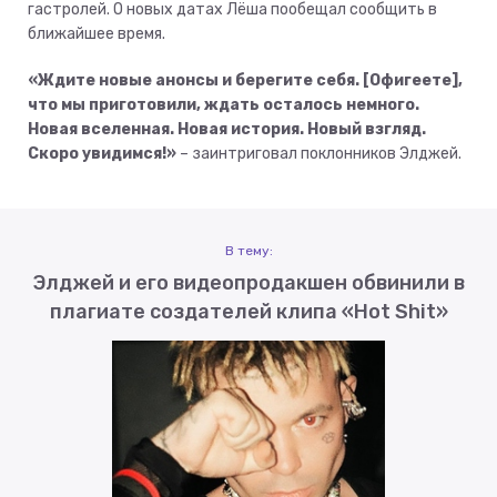
гастролей. О новых датах Лёша пообещал сообщить в
ближайшее время.
«Ждите новые анонсы и берегите себя. [Офигеете],
что мы приготовили, ждать осталось немного.
Новая вселенная. Новая история. Новый взгляд.
Скоро увидимся!»
– заинтриговал поклонников Элджей.
В тему:
Элджей и его видеопродакшен обвинили в
плагиате создателей клипа «Hot Shit»