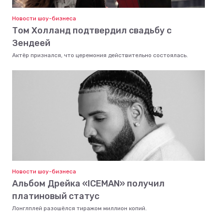
Новости шоу-бизнеса
Том Холланд подтвердил свадьбу с
Зендеей
Актёр признался, что церемония действительно состоялась.
Новости шоу-бизнеса
Альбом Дрейка «ICEMAN» получил
платиновый статус
Лонглплей разошёлся тиражом миллион копий.