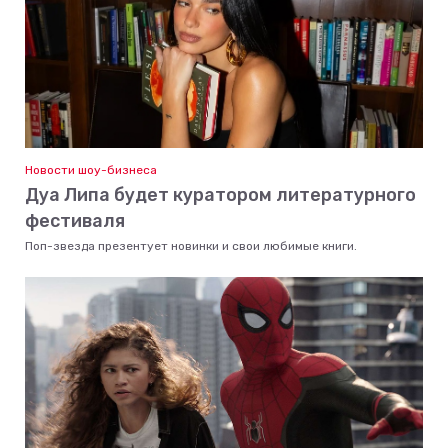
Новости шоу-бизнеса
Дуа Липа будет куратором литературного
фестиваля
Поп-звезда презентует новинки и свои любимые книги.