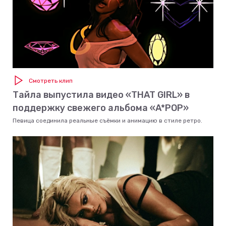
Смотреть клип
Тайла выпустила видео «THAT GIRL» в
поддержку свежего альбома «A*POP»
Певица соединила реальные съёмки и анимацию в стиле ретро.