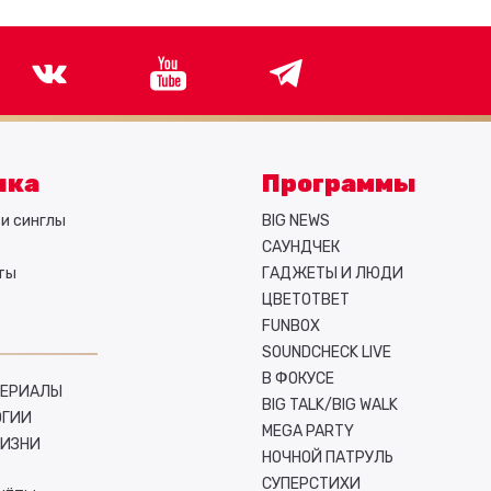
ыка
Программы
и синглы
BIG NEWS
САУНДЧЕК
ты
ГАДЖЕТЫ И ЛЮДИ
ЦВЕТОТВЕТ
FUNBOX
SOUNDCHECK LIVE
В ФОКУСЕ
СЕРИАЛЫ
BIG TALK/BIG WALK
ОГИИ
MEGA PARTY
ЖИЗНИ
НОЧНОЙ ПАТРУЛЬ
СУПЕРСТИХИ