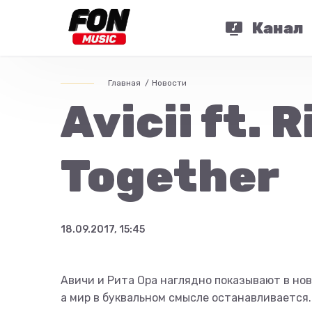
Канал
Главная
Новости
Avicii ft. 
Together
18.09.2017, 15:45
Авичи и Рита Ора наглядно показывают в нов
а мир в буквальном смысле останавливается.