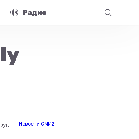
Радио
ly
Новости СМИ2
руг,