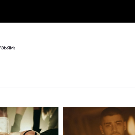
зьям: