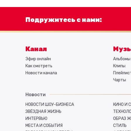
Подружитесь с нами:
Канал
Муз
Эфир онлайн
Альбомы 
Как смотреть
Клипы
Новости канала
Плейлис
Чарты
Новости
НОВОСТИ ШОУ-БИЗНЕСА
КИНО И 
ЗВЁЗДНАЯ ЖИЗНЬ
ТЕХНОЛ
ИНТЕРВЬЮ
ОБРАЗ 
МЕСТА И СОБЫТИЯ
СТИЛЬ