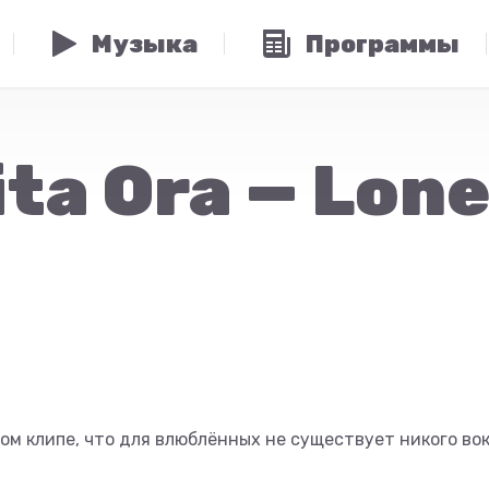
Музыка
Программы
Rita Ora — Lone
ом клипе, что для влюблённых не существует никого вок