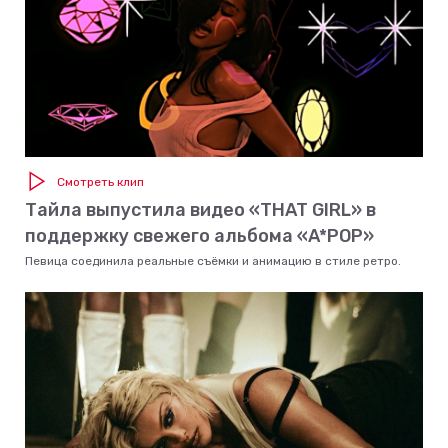
Смотреть клип
Тайла выпустила видео «THAT GIRL» в
поддержку свежего альбома «A*POP»
Певица соединила реальные съёмки и анимацию в стиле ретро.