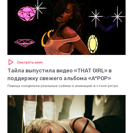
Смотреть клип
Тайла выпустила видео «THAT GIRL» в
поддержку свежего альбома «A*POP»
Певица соединила реальные съёмки и анимацию в стиле ретро.