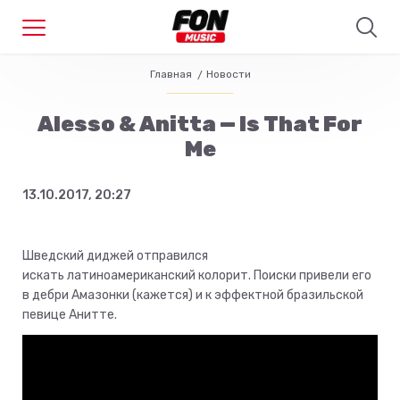
Главная
Новости
Alesso & Anitta — Is That For
Me
13.10.2017, 20:27
Шведский диджей отправился
искать латиноамериканский колорит. Поиски привели его
в дебри Амазонки (кажется) и к эффектной бразильской
певице Анитте.