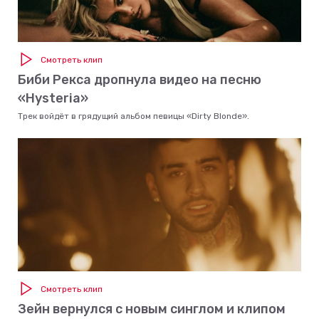
Смотреть клип
Биби Рекса дропнула видео на песню
«Hysteria»
Трек войдёт в грядущий альбом певицы «Dirty Blonde».
Смотреть клип
Зейн вернулся с новым синглом и клипом