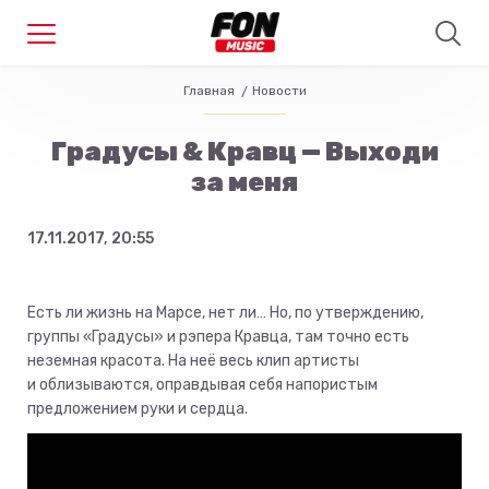
Главная
Новости
Градусы & Кравц — Выходи
за меня
17.11.2017, 20:55
Есть ли жизнь на Марсе, нет ли… Но, по утверждению,
группы «Градусы» и рэпера Кравца, там точно есть
неземная красота. На неё весь клип артисты
и облизываются, оправдывая себя напористым
предложением руки и сердца.