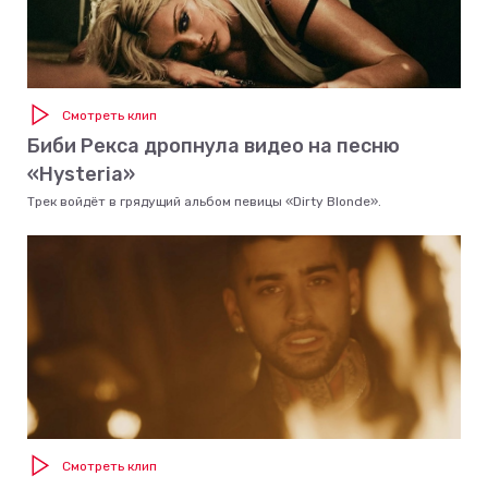
Смотреть клип
Биби Рекса дропнула видео на песню
«Hysteria»
Трек войдёт в грядущий альбом певицы «Dirty Blonde».
Смотреть клип