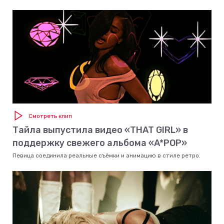
Смотреть клип
Тайла выпустила видео «THAT GIRL» в
поддержку свежего альбома «A*POP»
Певица соединила реальные съёмки и анимацию в стиле ретро.