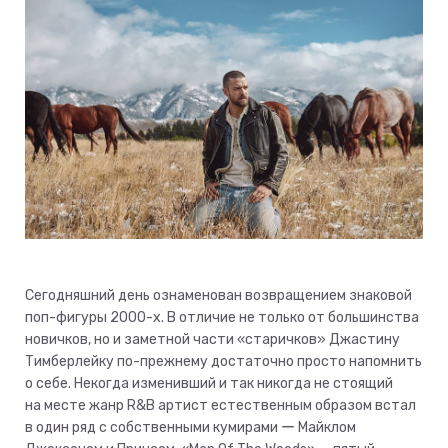
Сегодняшний день ознаменован возвращением знаковой
поп-фигуры 2000-х. В отличие не только от большинства
новичков, но и заметной части «старичков» Джастину
Тимберлейку по-прежнему достаточно просто напомнить
о себе. Некогда изменивший и так никогда не стоящий
на месте жанр R&B артист естественным образом встал
в один ряд с собственными кумирами ー Майклом