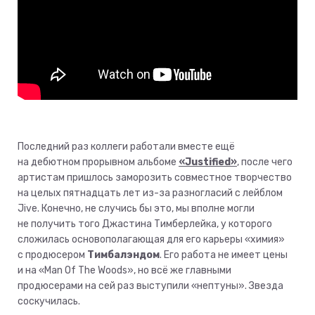
Последний раз коллеги работали вместе ещё
на дебютном прорывном альбоме
«Justified»
, после чего
артистам пришлось заморозить совместное творчество
на целых пятнадцать лет из-за разногласий с лейблом
Jive. Конечно, не случись бы это, мы вполне могли
не получить того Джастина Тимберлейка, у которого
сложилась основополагающая для его карьеры «химия»
с продюсером
Тимбалэндом
. Его работа не имеет цены
и на «Man Of The Woods», но всё же главными
продюсерами на сей раз выступили «нептуны». Звезда
соскучилась.