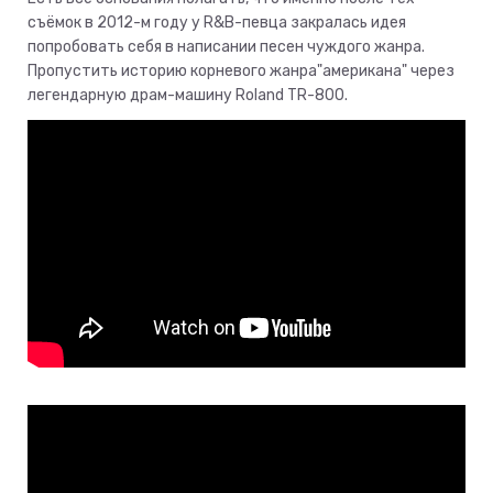
съёмок в 2012-м году у R&B-певца закралась идея
попробовать себя в написании песен чуждого жанра.
Пропустить историю корневого жанра"американа" через
легендарную драм-машину Roland TR-800.