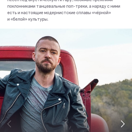
поклонниками танцевальные поп-треки, а наряду с ними
есть и настоящие модернистские сплавы «чёрной»
и «белой» культуры.