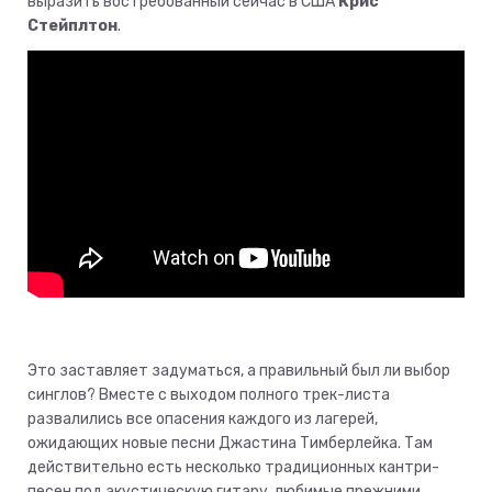
выразить востребованный сейчас в США
Крис
Стейплтон
.
Это заставляет задуматься, а правильный был ли выбор
синглов? Вместе с выходом полного трек-листа
развалились все опасения каждого из лагерей,
ожидающих новые песни Джастина Тимберлейка. Там
действительно есть несколько традиционных кантри-
песен под акустическую гитару, любимые прежними