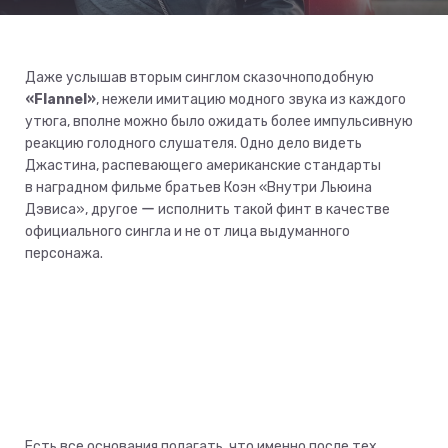
Даже услышав вторым синглом сказочноподобную
«Flannel»
, нежели имитацию модного звука из каждого
утюга, вполне можно было ожидать более импульсивную
реакцию голодного слушателя. Одно дело видеть
Джастина, распевающего американские стандарты
в наградном фильме братьев Коэн «Внутри Льюина
Дэвиса», другое ー исполнить такой финт в качестве
официального сингла и не от лица выдуманного
персонажа.
Есть все основания полагать, что именно после тех