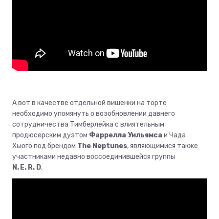
А вот в качестве отдельной вишенки на торте
необходимо упомянуть о возобновлении давнего
сотрудничества Тимберлейка с влиятельным
продюсерским дуэтом
Фаррелла Уильямса
и Чада
Хьюго под брендом
The Neptunes
, являющимися также
участниками недавно воссоединившейся группы
N. E. R. D
.