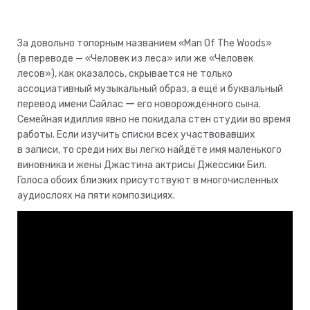
За довольно топорным названием «Man Of The Woods»
(в переводе — «Человек из леса» или же «Человек
лесов»), как оказалось, скрывается не только
ассоциативный музыкальный образ, а ещё и буквальный
перевод имени Сайлас ー его новорождённого сына.
Семейная идиллия явно не покидала стен студии во время
работы. Если изучить списки всех участвовавших
в записи, то среди них вы легко найдёте имя маленького
виновника и жены Джастина актрисы Джессики Бил.
Голоса обоих близких присутствуют в многочисленных
аудиослоях на пяти композициях.