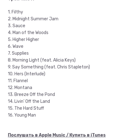
1. Filthy
2. Midnight Summer Jam
3. Sauce
4. Man of the Woods
5. Higher Higher
6. Wave
7. Supplies
8. Morning Light (feat. Alicia Keys)
9. Say Something (feat. Chris Stapleton)
10. Hers (Interlude)
11. Flannel
12. Montana
13. Breeze Off the Pond
14. Livin' Off the Land
15. The Hard Stuff
16. Young Man
Послушать в Apple Music / Купить в iTunes