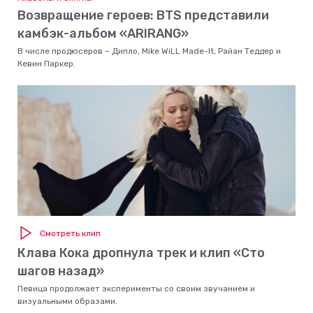
Возвращение героев: BTS представили
камбэк-альбом «ARIRANG»
В числе продюсеров – Дипло, Mike WiLL Made-It, Райан Теддер и
Кевин Паркер.
Смотреть клип
Клава Кока дропнула трек и клип «Сто
шагов назад»
Певица продолжает эксперименты со своим звучанием и
визуальными образами.