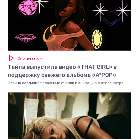
Смотреть клип
Тайла выпустила видео «THAT GIRL» в
поддержку свежего альбома «A*POP»
Певица соединила реальные съёмки и анимацию в стиле ретро.