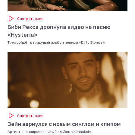
Смотреть клип
Биби Рекса дропнула видео на песню
«Hysteria»
Трек войдёт в грядущий альбом певицы «Dirty Blonde».
Смотреть клип
Зейн вернулся с новым синглом и клипом
Артист анонсировал пятый альбом «Konnakol».