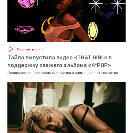
Смотреть клип
Тайла выпустила видео «THAT GIRL» в
поддержку свежего альбома «A*POP»
Певица соединила реальные съёмки и анимацию в стиле ретро.