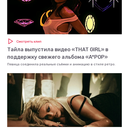
Смотреть клип
Тайла выпустила видео «THAT GIRL» в
поддержку свежего альбома «A*POP»
Певица соединила реальные съёмки и анимацию в стиле ретро.