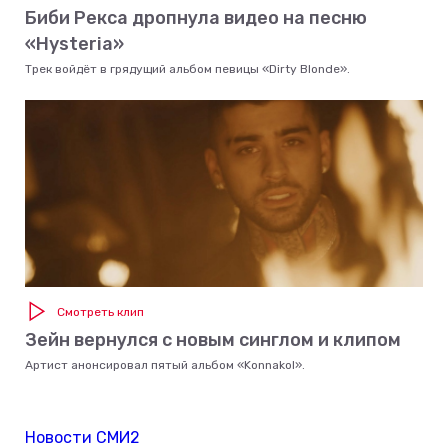
Биби Рекса дропнула видео на песню
«Hysteria»
Трек войдёт в грядущий альбом певицы «Dirty Blonde».
Смотреть клип
Зейн вернулся с новым синглом и клипом
Артист анонсировал пятый альбом «Konnakol».
Новости СМИ2