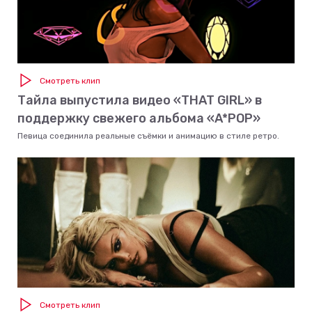
Смотреть клип
Тайла выпустила видео «THAT GIRL» в
поддержку свежего альбома «A*POP»
Певица соединила реальные съёмки и анимацию в стиле ретро.
Смотреть клип