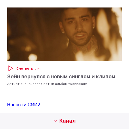
Смотреть клип
Зейн вернулся с новым синглом и клипом
Артист анонсировал пятый альбом «Konnakol».
Новости СМИ2
Канал