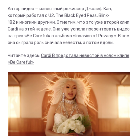
Автор видео — известный режиссер Джозеф Кан,
который работал с U2, The Black Eyed Peas, Blink-
182 и многими другими. Отметим, что это уже второй клип
Cardi на этой неделе. Она уже успела презентовать видео
на трек «Be Careful» с альбома «Invasion of Privacy». В нем
она сыграла роль сначала невесты, а потом вдовы.
Читайте здесь:
Cardi B предстала невестой в новом клипе
«Be Careful»