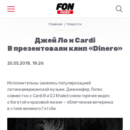
Главная
Новости
Джей Ло и Cardi
B презентовали клип «Dinero»
25.05.2018, 18:26
Исполнительны занялись популяризацией
латиноамериканской музыки. Дженнифер Лопес
совместно с Cardi B и DJ Khaled сняли горячее видео
о богатой и красивой жизни — облегченная вечеринка
в стиле великого Гэтсби.