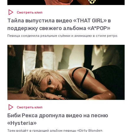
Смотреть клип
Тайла выпустила видео «THAT GIRL» в
поддержку свежего альбома «A*POP»
Певица соединила реальные съёмки и анимацию в стиле ретро.
Смотреть клип
Биби Рекса дропнула видео на песню
«Hysteria»
Трек войдёт в грядущий альбом певицы «Dirty Blonde».