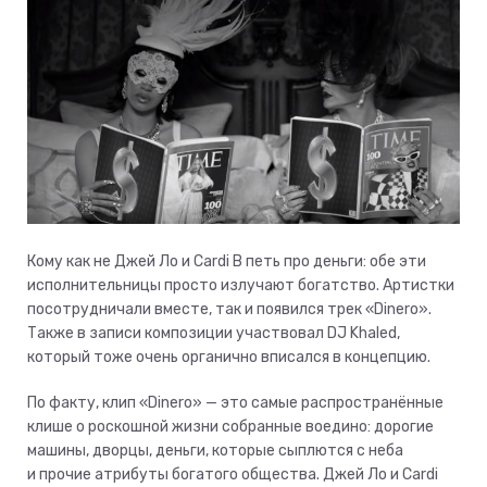
Кому как не Джей Ло и Cardi B петь про деньги: обе эти
исполнительницы просто излучают богатство. Артистки
посотрудничали вместе, так и появился трек «Dinero».
Также в записи композиции участвовал DJ Khaled,
который тоже очень органично вписался в концепцию.
По факту, клип «Dinero» — это самые распространённые
клише о роскошной жизни собранные воедино: дорогие
машины, дворцы, деньги, которые сыплются с неба
и прочие атрибуты богатого общества. Джей Ло и Cardi