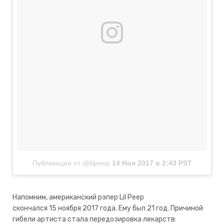
Публикация от @lilpeep
14 Ноя 2017 в 2:43 PST
Напомним, американский рэпер Lil Peep
скончался 15 ноября 2017 года. Ему был 21 год. Причиной
гибели артиста стала передозировка лекарств: