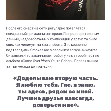
После его смерти в сети регулярно появляется
неизданный при жизни материал. По предварительным
данным, недоработанных композиций у артиста было
еще, как минимум, на два альбома. Это косвенно
подтвердил и Smokeasac в своем Instagram-аккаунте.
Он заявил, что заканчивает работу над второй частью
альбома «Come Over When You’re Sober». Первая вышла
за три месяца до трагедии:
«Доделываю вторую часть.
Я люблю тебя, Гас, я знаю,
ты здесь, рядом со мной.
Лучшие друзья навсегда,
доверься мне».