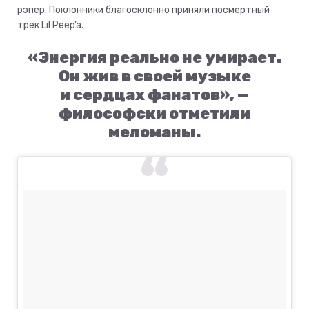
рэпер. Поклонники благосклонно приняли посмертный
трек Lil Peep’a.
«Энергия реально не умирает.
Он жив в своей музыке
и сердцах фанатов», —
философски отметили
меломаны.