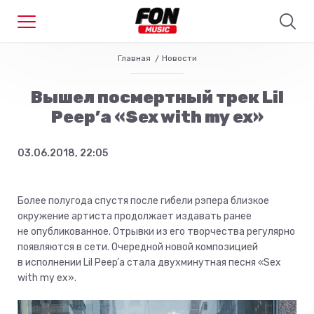
Главная
Новости
Вышел посмертный трек Lil
Peep’а «Sex with my ex»
03.06.2018, 22:05
Более полугода спустя после гибели рэпера близкое
окружение артиста продолжает издавать ранее
не опубликованное. Отрывки из его творчества регулярно
появляются в сети. Очередной новой композицией
в исполнении Lil Peep’а стала двухминутная песня «Sex
with my ex».