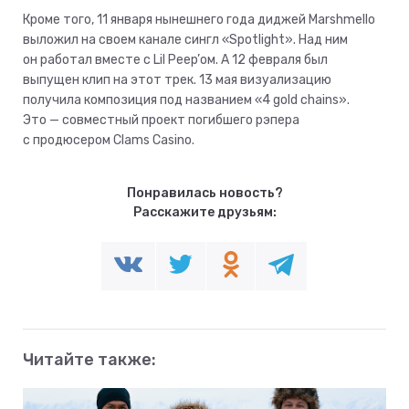
Кроме того, 11 января нынешнего года диджей Marshmello
выложил на своем канале сингл «Spotlight». Над ним
он работал вместе с Lil Peep’ом. А 12 февраля был
выпущен клип на этот трек. 13 мая визуализацию
получила композиция под названием «4 gold chains».
Это — совместный проект погибшего рэпера
с продюсером Clams Casino.
Понравилась новость?
Расскажите друзьям:
Читайте также: