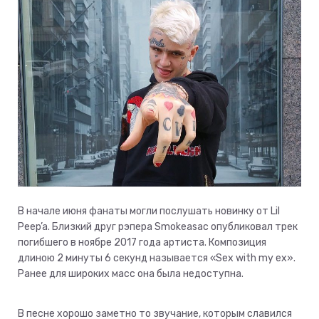
В начале июня фанаты могли послушать новинку от Lil
Peep’a. Близкий друг рэпера Smokeasac опубликовал трек
погибшего в ноябре 2017 года артиста. Композиция
длиною 2 минуты 6 секунд называется «Sex with my ex».
Ранее для широких масс она была недоступна.
В песне хорошо заметно то звучание, которым славился