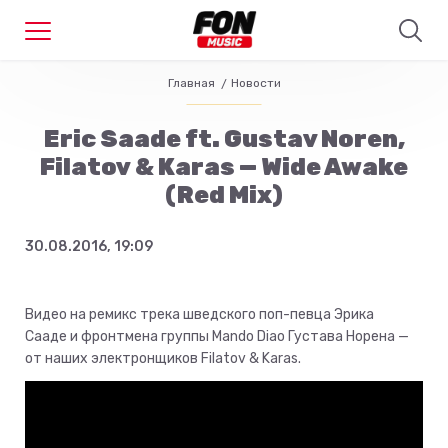
Главная
Новости
Eric Saade ft. Gustav Noren,
Filatov & Karas — Wide Awake
(Red Mix)
30.08.2016, 19:09
Видео на ремикс трека шведского поп-певца Эрика
Сааде и фронтмена группы Mando Diao Густава Норена —
от наших электронщиков Filatov & Karas.