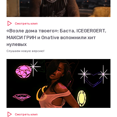
Смотреть клип
«Возле дома твоего»: Баста, ICEGERGERT,
МАКСИ ГРИН и Onative вспомнили хит
нулевых
Слушаем новую версию!
Смотреть клип