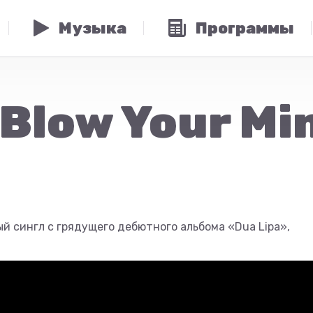
Музыка
Программы
 Blow Your M
й сингл с грядущего дебютного альбома «Dua Lipa»,