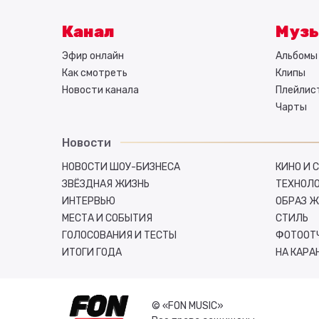
Канал
Муз
Эфир онлайн
Альбомы 
Как смотреть
Клипы
Новости канала
Плейлис
Чарты
Новости
НОВОСТИ ШОУ-БИЗНЕСА
КИНО И 
ЗВЁЗДНАЯ ЖИЗНЬ
ТЕХНОЛ
ИНТЕРВЬЮ
ОБРАЗ 
МЕСТА И СОБЫТИЯ
СТИЛЬ
ГОЛОСОВАНИЯ И ТЕСТЫ
ФОТООТ
ИТОГИ ГОДА
НА КАРА
© «FON MUSIC»