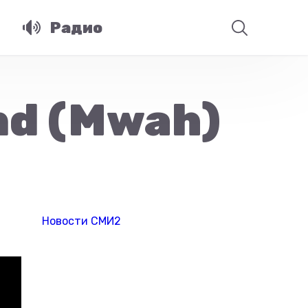
Радио
ind (Mwah)
Новости СМИ2