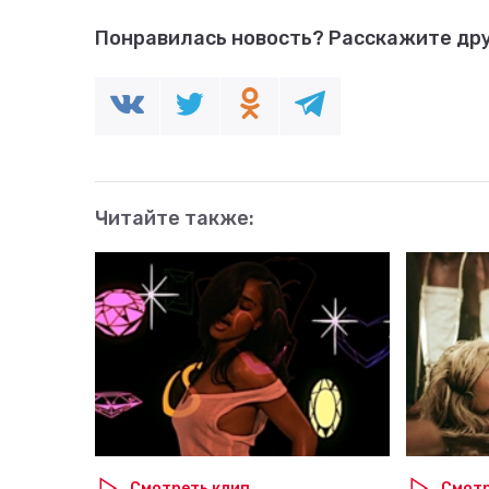
Понравилась новость?
Расскажите дру
Читайте также:
Смотреть клип
Смотр