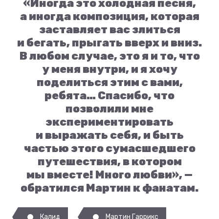
«Иногда это холодная песня,
а иногда композиция, которая
заставляет вас злиться
и бегать, прыгать вверх и вниз.
В любом случае, это я и то, что
у меня внутри, и я хочу
поделиться этим с вами,
ребята… Спасибо, что
позволили мне
экспериментировать
и выражать себя, и быть
частью этого сумасшедшего
путешествия, в котором
мы вместе! Много любви», —
обратился Мартин к фанатам.
Калид
Мартин Гаррикс