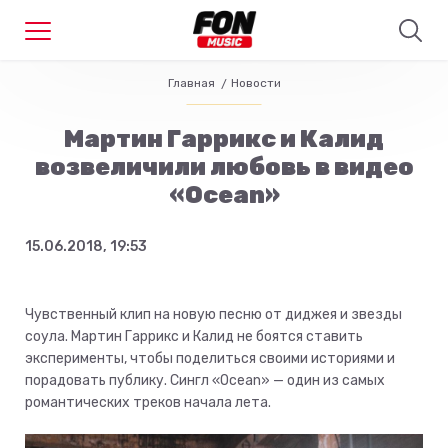
Главная
Новости
Мартин Гаррикс и Калид
возвеличили любовь в видео
«Ocean»
15.06.2018, 19:53
Чувственный клип на новую песню от диджея и звезды
соула. Мартин Гаррикс и Калид не боятся ставить
эксперименты, чтобы поделиться своими историями и
порадовать публику. Сингл «Ocean» — один из самых
романтических треков начала лета.