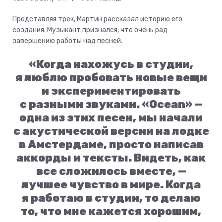
Представляя трек, Мартин рассказал историю его
создания. Музыкант признался, что очень рад
завершению работы над песней.
«Когда нахожусь в студии,
я люблю пробовать новые вещи
и экспериментировать
с разными звуками. «Ocean» —
одна из этих песен, мы начали
с акустической версии на лодке
в Амстердаме, просто написав
аккорды и тексты. Видеть, как
все сложилось вместе, —
лучшее чувство в мире. Когда
я работаю в студии, то делаю
то, что мне кажется хорошим,