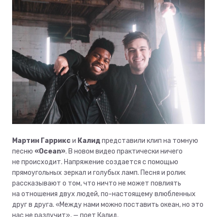
Мартин Гаррикс
и
Калид
представили клип на томную
песню
«Ocean»
. В новом видео практически ничего
не происходит. Напряжение создается с помощью
прямоугольных зеркал и голубых ламп. Песня и ролик
рассказывают о том, что ничто не может повлиять
на отношения двух людей, по-настоящему влюбленных
друг в друга. «Между нами можно поставить океан, но это
нас не разлучит», — поет Калид.