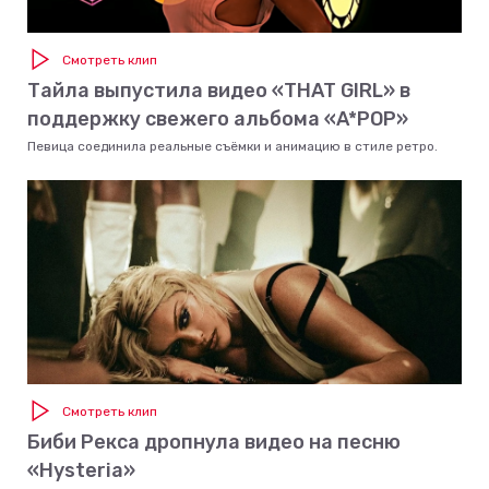
Смотреть клип
Тайла выпустила видео «THAT GIRL» в
поддержку свежего альбома «A*POP»
Певица соединила реальные съёмки и анимацию в стиле ретро.
Смотреть клип
Биби Рекса дропнула видео на песню
«Hysteria»