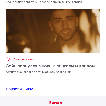
Трек войдёт в грядущий альбом певицы «Dirty Blonde».
Смотреть клип
Зейн вернулся с новым синглом и клипом
Артист анонсировал пятый альбом «Konnakol».
Новости СМИ2
Канал