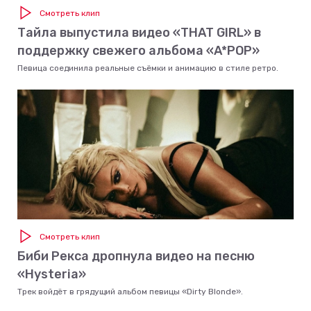
Смотреть клип
Тайла выпустила видео «THAT GIRL» в
поддержку свежего альбома «A*POP»
Певица соединила реальные съёмки и анимацию в стиле ретро.
Смотреть клип
Биби Рекса дропнула видео на песню
«Hysteria»
Трек войдёт в грядущий альбом певицы «Dirty Blonde».