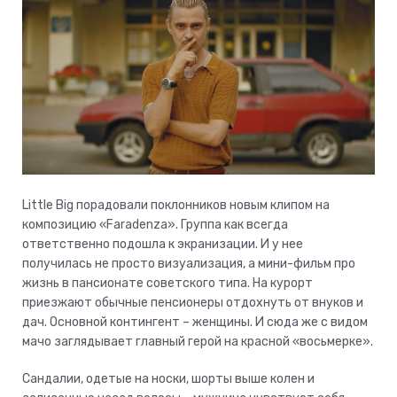
Little Big порадовали поклонников новым клипом на
композицию «Faradenza». Группа как всегда
ответственно подошла к экранизации. И у нее
получилась не просто визуализация, а мини-фильм про
жизнь в пансионате советского типа. На курорт
приезжают обычные пенсионеры отдохнуть от внуков и
дач. Основной контингент – женщины. И сюда же с видом
мачо заглядывает главный герой на красной «восьмерке».
Сандалии, одетые на носки, шорты выше колен и