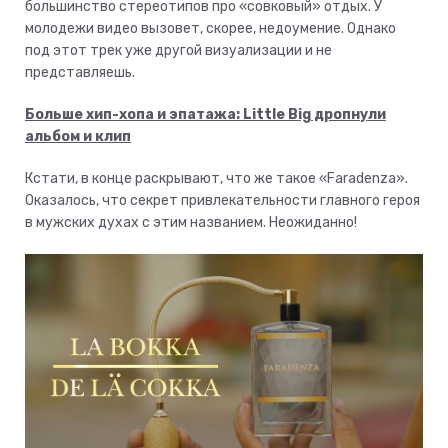
большинство стереотипов про «совковый» отдых. У
молодежи видео вызовет, скорее, недоумение. Однако
под этот трек уже другой визуализации и не
представляешь.
Больше хип-хопа и эпатажа: Little Big дропнули
альбом и клип
Кстати, в конце раскрывают, что же такое «Faradenza».
Оказалось, что секрет привлекательности главного героя
в мужских духах с этим названием. Неожиданно!