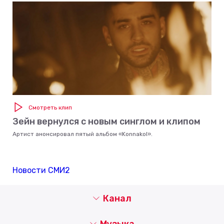
Смотреть клип
Зейн вернулся с новым синглом и клипом
Артист анонсировал пятый альбом «Konnakol».
Новости СМИ2
Канал
Музыка