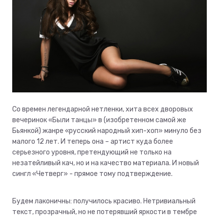
Со времен легендарной нетленки, хита всех дворовых
вечеринок «Были танцы» в (изобретенном самой же
Бьянкой) жанре «русский народный хип-хоп» минуло без
малого 12 лет. И теперь она – артист куда более
серьезного уровня, претендующий не только на
незатейливый кач, но и на качество материала. И новый
сингл «Четверг» - прямое тому подтверждение.
Будем лаконичны: получилось красиво. Нетривиальный
текст, прозрачный, но не потерявший яркости в тембре