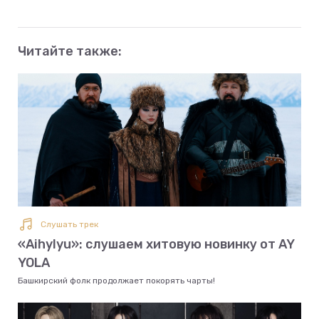
Читайте также:
Слушать трек
«Aihylyu»: слушаем хитовую новинку от AY
YOLA
Башкирский фолк продолжает покорять чарты!