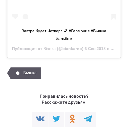
Завтра будет Четверг. 💕 #Гармония #Бьянка
#альбом
Публикация от
Bianka
(@biankarnb)
6 Сен 2018 в 11:11 PDT
Бьянка
Понравилась новость?
Расскажите друзьям: