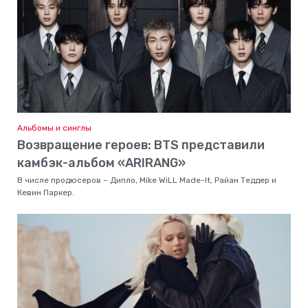
Альбомы и синглы
Возвращение героев: BTS представили
камбэк-альбом «ARIRANG»
В числе продюсеров – Дипло, Mike WiLL Made-It, Райан Теддер и
Кевин Паркер.