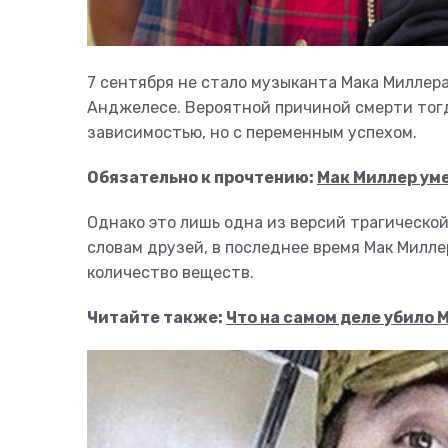
7 сентября не стало музыканта Мака Миллера
Анджелесе. Вероятной причиной смерти тогд
зависимостью, но с переменным успехом.
Обязательно к прочтению:
Мак Миллер уме
Однако это лишь одна из версий трагической
словам друзей, в последнее время Мак Милле
количество веществ.
Читайте также:
Что на самом деле убило 