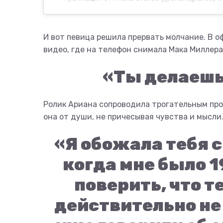
И вот певица решила прервать молчание. В 
видео, где на телефон снимала Мака Миллера.
«Ты делаешь
Ролик Ариана сопроводила трогательным про
она от души, не причесывая чувства и мысли.
«Я обожала тебя с
когда мне было 19
поверить, что т
действительно не 