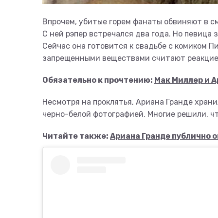
Впрочем, убитые горем фанаты обвиняют в см
С ней рэпер встречался два года. Но певица 
Сейчас она готовится к свадьбе с комиком 
запрещенными веществами считают реакцией 
Обязательно к прочтению:
Мак Миллер и А
Несмотря на проклятья, Ариана Гранде храни
черно-белой фотографией. Многие решили, чт
Читайте также:
Ариана Гранде публично 