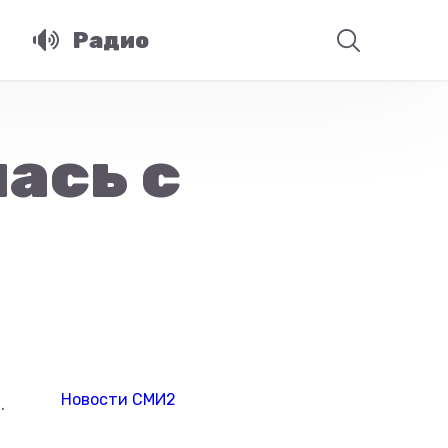
Радио
ась с
Новости СМИ2
.