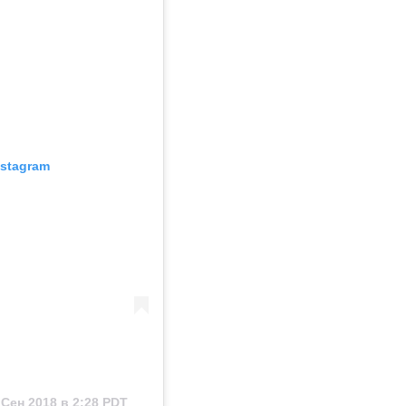
nstagram
 Сен 2018 в 2:28 PDT