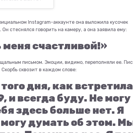
официальном Instagram-аккаунте она выложила кусочек
 Он стеснялся говорить на камеру, а она заявила ему:
 меня счастливой!»
щальным письмом. Эмоции, видимо, переполняли ее. Пис
 Скорбь сквозит в каждом слове:
 того дня, как встретила
, и всегда буду. Не могу
ебя здесь больше нет. Я
могу думать об этом. М