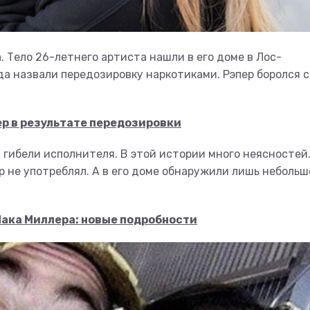
. Тело 26-летнего артиста нашли в его доме в Лос-
а назвали передозировку наркотиками. Рэпер боролся с
р в результате передозировки
 гибели исполнителя. В этой истории много неясностей.
р не употреблял. А в его доме обнаружили лишь небольш
Мака Миллера: новые подробности