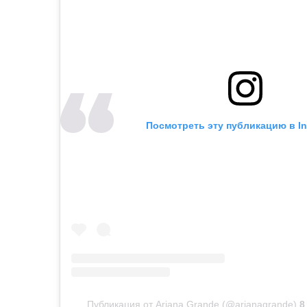
Посмотреть эту публикацию в I
Публикация от Ariana Grande (@arianagrande)
8