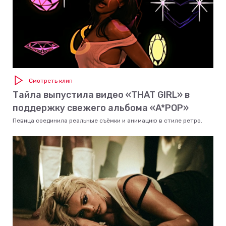
Смотреть клип
Тайла выпустила видео «THAT GIRL» в
поддержку свежего альбома «A*POP»
Певица соединила реальные съёмки и анимацию в стиле ретро.