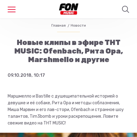
Главная
Новости
Новые клипы в эфире ТНТ
MUSIC: Ofenbach, Рита Ора,
Marshmello и другие
09.10.2018, 10:17
Маршмелло и Bastille с душещипательной историей о
девушке и её собаке, Рита Ора и методы соблазнения,
Миша Марвин и его лав-стори, Ofenbach и странное шоу
талантов, Tim3bomb и уроки раскрепощения. Ловите
свежие видео на ТНТ MUSIC!