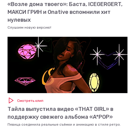
«Возле дома твоего»: Баста, ICEGERGERT,
МАКСИ ГРИН и Onative вспомнили хит
нулевых
Слушаем новую версию!
Смотреть клип
Тайла выпустила видео «THAT GIRL» в
поддержку свежего альбома «A*POP»
Певица соединила реальные съёмки и анимацию в стиле ретро.