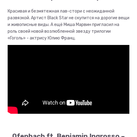
Красивая и безмятежная лав-стори с неожиданной
развязкой. Артист Black Star не скупится на дорогие вещи
и живописные виды. А ещё Миша Марвин пригласил на
роль своей новой возлюбленной звезду трилогии
«Гоголь» - актрису Юлию Франц.
Ofenbach ft. Benjamin Ingrosso –