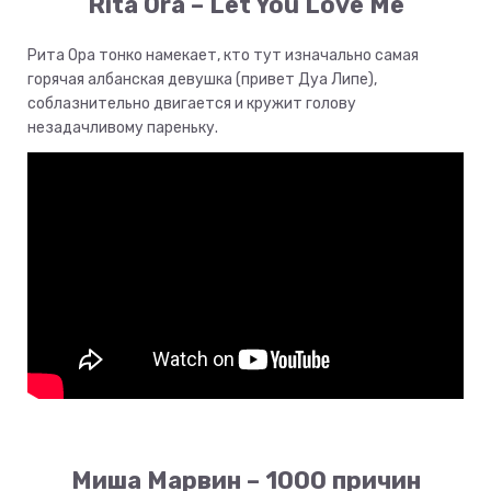
Rita Ora – Let You Love Me
Рита Ора тонко намекает, кто тут изначально самая
горячая албанская девушка (привет Дуа Липе),
соблазнительно двигается и кружит голову
незадачливому пареньку.
Миша Марвин – 1000 причин