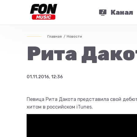
Канал
Главная
Новости
Рита Дако
01.11.2016, 12:36
Певица Рита Дакота представила свой дебю
хитом в российском iTunes.