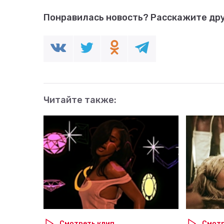
Понравилась новость?
Расскажите дру
Читайте также:
Смотреть клип
Смотр