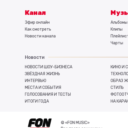
Канал
Муз
Эфир онлайн
Альбомы 
Как смотреть
Клипы
Новости канала
Плейлис
Чарты
Новости
НОВОСТИ ШОУ-БИЗНЕСА
КИНО И 
ЗВЁЗДНАЯ ЖИЗНЬ
ТЕХНОЛ
ИНТЕРВЬЮ
ОБРАЗ 
МЕСТА И СОБЫТИЯ
СТИЛЬ
ГОЛОСОВАНИЯ И ТЕСТЫ
ФОТООТ
ИТОГИ ГОДА
НА КАРА
© «FON MUSIC»