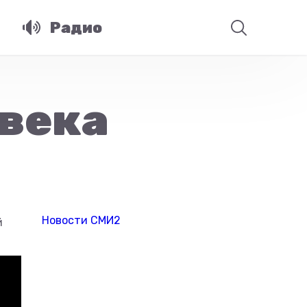
Радио
овека
Новости СМИ2
й