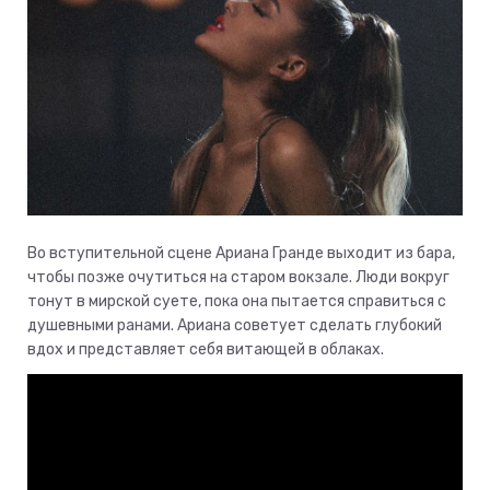
Во вступительной сцене Ариана Гранде выходит из бара,
чтобы позже очутиться на старом вокзале. Люди вокруг
тонут в мирской суете, пока она пытается справиться с
душевными ранами. Ариана советует сделать глубокий
вдох и представляет себя витающей в облаках.