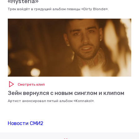
«Hysteria»
Трек войдёт в грядущий альбом певицы «Dirty Blonde».
Смотреть клип
Зейн вернулся с новым синглом и клипом
Артист анонсировал пятый альбом «Konnakol».
Новости СМИ2