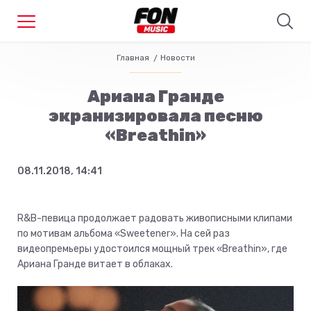
Главная
Новости
Ариана Гранде
экранизировала песню
«Breathin»
08.11.2018, 14:41
R&B-певица продолжает радовать живописными клипами
по мотивам альбома «Sweetener». На сей раз
видеопремьеры удостоился мощный трек «Breathin», где
Ариана Гранде витает в облаках.