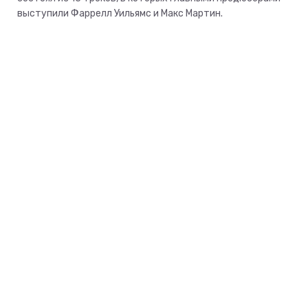
выступили Фаррелл Уильямс и Макс Мартин.