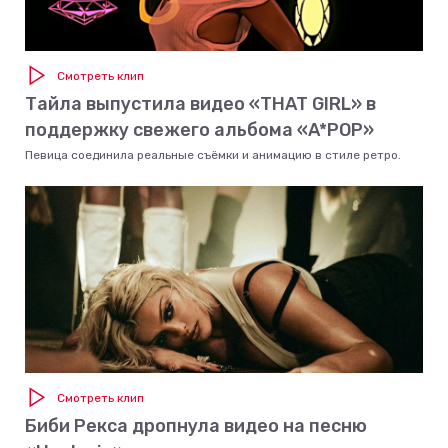
Смотреть клип
Тайла выпустила видео «THAT GIRL» в
поддержку свежего альбома «A*POP»
Певица соединила реальные съёмки и анимацию в стиле ретро.
Смотреть клип
Биби Рекса дропнула видео на песню