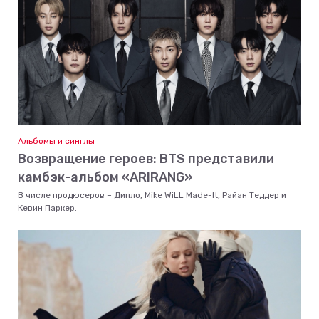
Альбомы и синглы
Возвращение героев: BTS представили
камбэк-альбом «ARIRANG»
В числе продюсеров – Дипло, Mike WiLL Made-It, Райан Теддер и
Кевин Паркер.