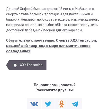
Джасей Онфрой был застрелен 18 июня в Майами, его
смерть стала большой трагедией для поклонников и
близких. Неизвестно, будут ли ещё релизы неизданного
материала рэпера, но альбом «Skins» может послужить
достойной лебединой песней для его карьеры.
Обязательно к прочтению:
Смерть XXXTentacion:
мощнейший пиар-ход в мире или мистическое
совпадение?
XXXTentacion
Понравилась новость?
Расскажите друзьям: