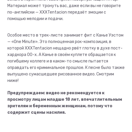
Материал может тронуть вас, даже если вы не говорите
по-английски — XXXTentacion передаёт эмоции с
помощью мелодии и подачи.
Особое место в трек-листе занимает фит с Канье Уэстом
— «One Minute». Это полноценная рок-композиция, в
которой XXXTentacion нещадно рвёт глотку в духе пост-
хардкора 00-х. А Канье в своём куплете обращается к
погибшему коллеге и в каком-то смысле пытается
оправдать его криминальное прошлое. К песне было также
выпущено сумасшедшее рисованное видео. Смотрим
ниже!
Предупреждаем: видео не рекомендуется к
просмотру лицам младше 18 лет, впечатлительным
зрителям и беременным женщинам, потому что
содержит сцены насилия.