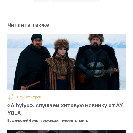
Читайте также:
Слушать трек
«Aihylyu»: слушаем хитовую новинку от AY
YOLA
Башкирский фолк продолжает покорять чарты!