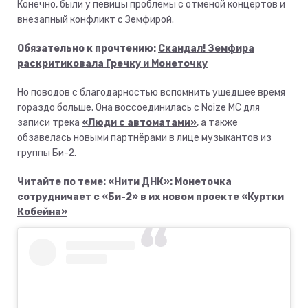
Конечно, были у певицы проблемы с отменой концертов и
внезапный конфликт с Земфирой.
Обязательно к прочтению:
Скандал! Земфира
раскритиковала Гречку и Монеточку
Но поводов с благодарностью вспомнить ушедшее время
гораздо больше. Она воссоединилась с Noize MC для
записи трека
«Люди с автоматами»
, а также
обзавелась новыми партнёрами в лице музыкантов из
группы Би-2.
Читайте по теме:
«Нити ДНК»: Монеточка
сотрудничает с «Би-2» в их новом проекте «Куртки
Кобейна»