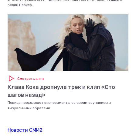
Кевин Паркер.
Смотреть клип
Клава Кока дропнула трек и клип «Сто
шагов назад»
Певица продолжает эксперименты со своим звучанием и
визуальными образами.
Новости СМИ2