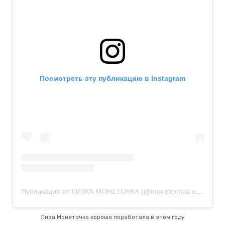
Посмотреть эту публикацию в Instagram
Публикация от ЛИЗКА МОНЕТОЧКА (@monetochka.official)
4 
Лиза Монеточка хорошо поработала в этом году